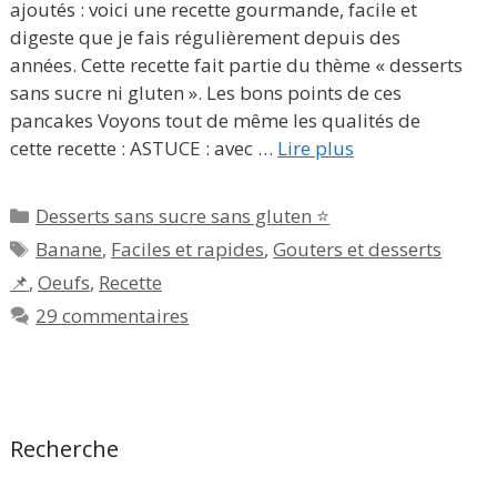
ajoutés : voici une recette gourmande, facile et
digeste que je fais régulièrement depuis des
années. Cette recette fait partie du thème « desserts
sans sucre ni gluten ». Les bons points de ces
pancakes Voyons tout de même les qualités de
cette recette : ASTUCE : avec …
Lire plus
Catégories
Desserts sans sucre sans gluten ⭐
Étiquettes
Banane
,
Faciles et rapides
,
Gouters et desserts
📌
,
Oeufs
,
Recette
29 commentaires
Recherche