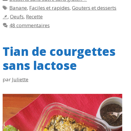
Étiquettes
Banane
,
Faciles et rapides
,
Gouters et desserts
📌
,
Oeufs
,
Recette
48 commentaires
Tian de courgettes
sans lactose
par
Juliette