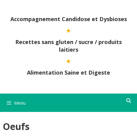
Aller
au
contenu
Accompagnement Candidose et Dysbioses
Recettes sans gluten / sucre / produits
laitiers
Alimentation Saine et Digeste
Menu
Oeufs