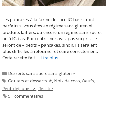
Les pancakes à la farine de coco IG bas seront
parfaits si vous êtes en régime sans gluten ni
produits laitiers, ou encore un régime sans sucre,
ou à IG bas. Par contre, ne soyez pas surpris, ce
seront de « petits » pancakes, sinon, ils seraient
plus difficiles à retourner et cuire correctement.
Cette recette fait …
Lire plus
Catégories
Desserts sans sucre sans gluten ⭐
Étiquettes
Gouters et desserts 📌
,
Noix de coco
,
Oeufs
,
Petit-déjeuner 📌
,
Recette
51 commentaires