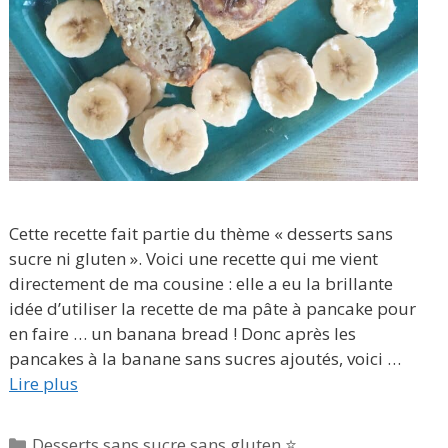
Cette recette fait partie du thème « desserts sans
sucre ni gluten ». Voici une recette qui me vient
directement de ma cousine : elle a eu la brillante
idée d’utiliser la recette de ma pâte à pancake pour
en faire … un banana bread ! Donc après les
pancakes à la banane sans sucres ajoutés, voici …
Lire plus
Catégories
Desserts sans sucre sans gluten ⭐