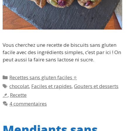
Vous cherchez une recette de biscuits sans gluten
facile avec des ingrédients simples, c’est par ici ! On
peut aussi la faire sans lactose ni sucre.
Catégories
Recettes sans gluten faciles ⭐
Étiquettes
chocolat
,
Faciles et rapides
,
Gouters et desserts
📌
,
Recette
4 commentaires
Mendiants sans