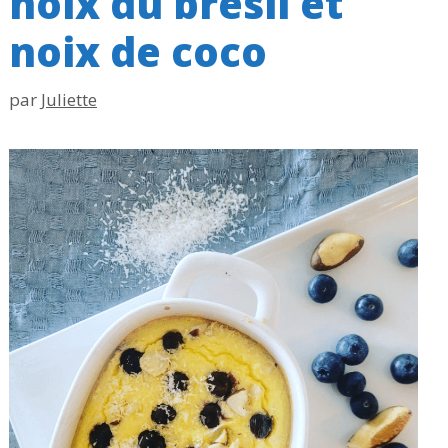
noix du brésil et
noix de coco
par
Juliette