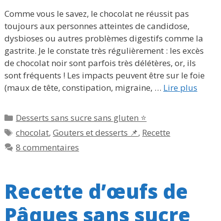
Comme vous le savez, le chocolat ne réussit pas
toujours aux personnes atteintes de candidose,
dysbioses ou autres problèmes digestifs comme la
gastrite. Je le constate très régulièrement : les excès
de chocolat noir sont parfois très délétères, or, ils
sont fréquents ! Les impacts peuvent être sur le foie
(maux de tête, constipation, migraine, …
Lire plus
Catégories
Desserts sans sucre sans gluten ⭐
Étiquettes
chocolat
,
Gouters et desserts 📌
,
Recette
8 commentaires
Recette d’œufs de
Pâques sans sucre