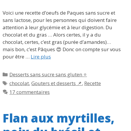
Voici une recette d’oeufs de Paques sans sucre et
sans lactose, pour les personnes qui doivent faire
attention à leur glycémie et à leur digestion. Du
chocolat et du gras … Alors certes, il y a du
chocolat, certes, c’est gras (purée d’amandes)…
mais bon, c’est Pâques 😍 Donc on compte sur vous
pour être …
Lire plus
Catégories
Desserts sans sucre sans gluten ⭐
Étiquettes
chocolat
,
Gouters et desserts 📌
,
Recette
17 commentaires
Flan aux myrtilles,