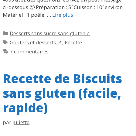
ci-dessous 🙂 Préparation : 5′ Cuisson : 10′ environ
Matériel : 1 poêle, …
Lire plus
Catégories
Desserts sans sucre sans gluten ⭐
Étiquettes
Gouters et desserts 📌
,
Recette
7 commentaires
Recette de Biscuits
sans gluten (facile,
rapide)
par
Juliette