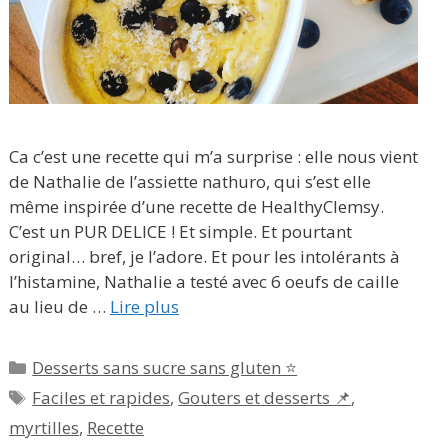
Ca c’est une recette qui m’a surprise : elle nous vient
de Nathalie de l’assiette nathuro, qui s’est elle
même inspirée d’une recette de HealthyClemsy.
C’est un PUR DELICE ! Et simple. Et pourtant
original… bref, je l’adore. Et pour les intolérants à
l’histamine, Nathalie a testé avec 6 oeufs de caille
au lieu de …
Lire plus
Catégories
Desserts sans sucre sans gluten ⭐
Étiquettes
Faciles et rapides
,
Gouters et desserts 📌
,
myrtilles
,
Recette