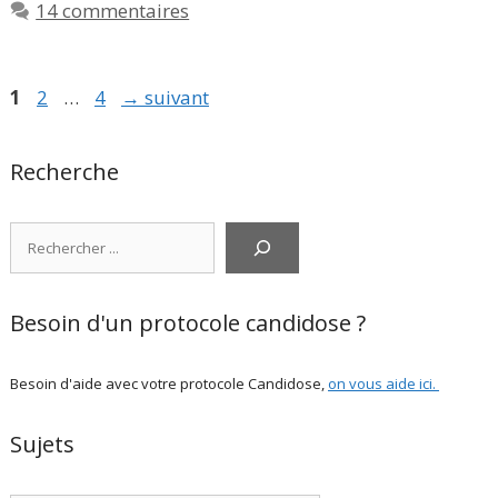
14 commentaires
Page
Page
Page
1
2
…
4
→
suivant
Recherche
Rechercher
Besoin d'un protocole candidose ?
Besoin d'aide avec votre protocole Candidose,
on vous aide ici
.
Sujets