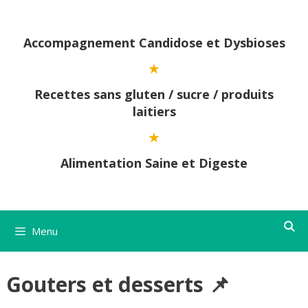
Aller
au
contenu
Accompagnement Candidose et Dysbioses
Recettes sans gluten / sucre / produits
laitiers
Alimentation Saine et Digeste
Menu
Gouters et desserts 📌