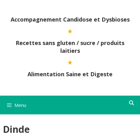
Aller
au
contenu
Accompagnement Candidose et Dysbioses
Recettes sans gluten / sucre / produits
laitiers
Alimentation Saine et Digeste
Menu
Dinde