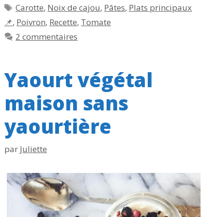
Étiquettes
Carotte
,
Noix de cajou
,
Pâtes
,
Plats principaux
📌
,
Poivron
,
Recette
,
Tomate
2 commentaires
Yaourt végétal
maison sans
yaourtière
par
Juliette