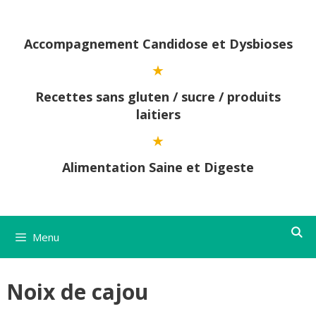
Aller
au
contenu
Accompagnement Candidose et Dysbioses
Recettes sans gluten / sucre / produits
laitiers
Alimentation Saine et Digeste
Menu
Noix de cajou