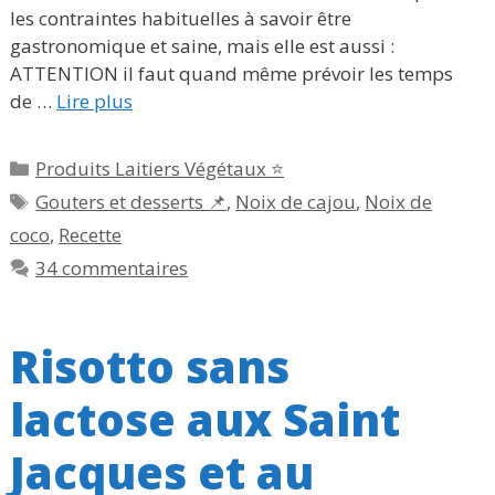
les contraintes habituelles à savoir être
gastronomique et saine, mais elle est aussi :
ATTENTION il faut quand même prévoir les temps
de …
Lire plus
Catégories
Produits Laitiers Végétaux ⭐
Étiquettes
Gouters et desserts 📌
,
Noix de cajou
,
Noix de
coco
,
Recette
34 commentaires
Risotto sans
lactose aux Saint
Jacques et au