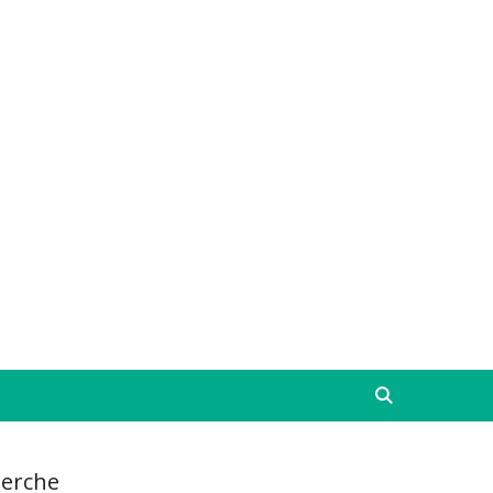
erche