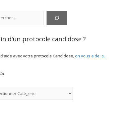
cher
in d'un protocole candidose ?
 d'aide avec votre protocole Candidose,
on vous aide ici
.
ts
ries