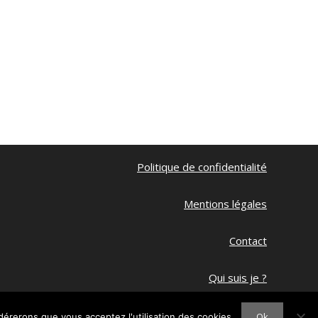
Politique de confidentialité
Mentions légales
Contact
Qui suis je ?
Ma chaine Youtube
Ok
idérerons que vous acceptez l'utilisation des cookies.