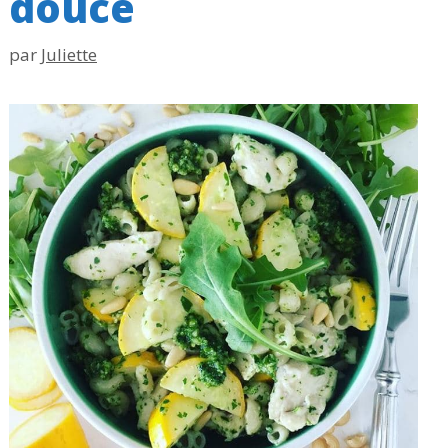
douce
par
Juliette