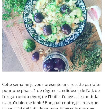
Cette semaine je vous présente une recette parfaite
pour une phase 1 de régime candidose : de l’ail, de
l’origan ou du thym, de l’huile d’olive … le candida
n’a qu’à bien se tenir ! Bon, par contre, je crois que
je vous l’ai déjà dit, le quinoa, je ne suis pas une