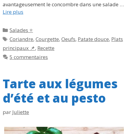
avantageusement le concombre dans une salade …
Lire plus
Catégories
Salades ⭐
Étiquettes
Coriandre
,
Courgette
,
Oeufs
,
Patate douce
,
Plats
principaux 📌
,
Recette
5 commentaires
Tarte aux légumes
d’été et au pesto
par
Juliette