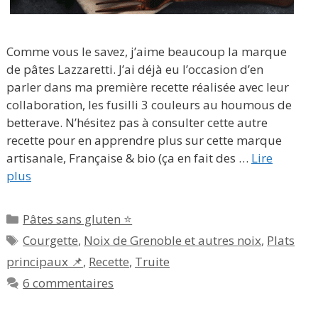
Comme vous le savez, j’aime beaucoup la marque
de pâtes Lazzaretti. J’ai déjà eu l’occasion d’en
parler dans ma première recette réalisée avec leur
collaboration, les fusilli 3 couleurs au houmous de
betterave. N’hésitez pas à consulter cette autre
recette pour en apprendre plus sur cette marque
artisanale, Française & bio (ça en fait des …
Lire
plus
Catégories
Pâtes sans gluten ⭐
Étiquettes
Courgette
,
Noix de Grenoble et autres noix
,
Plats
principaux 📌
,
Recette
,
Truite
6 commentaires