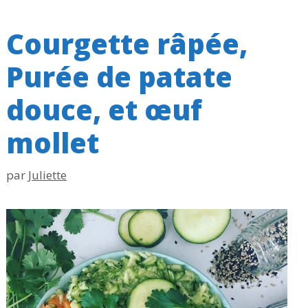
Courgette râpée,
Purée de patate
douce, et œuf
mollet
par
Juliette