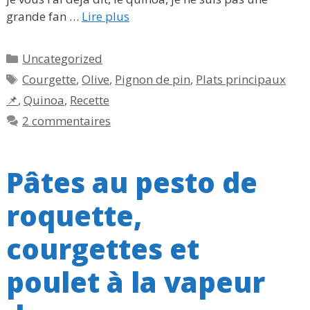
grande fan …
Lire plus
Catégories
Uncategorized
Étiquettes
Courgette
,
Olive
,
Pignon de pin
,
Plats principaux
📌
,
Quinoa
,
Recette
2 commentaires
Pâtes au pesto de
roquette,
courgettes et
poulet à la vapeur