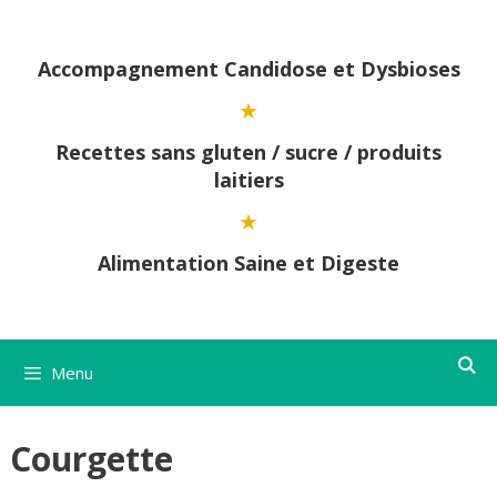
Aller
au
contenu
Accompagnement Candidose et Dysbioses
Recettes sans gluten / sucre / produits
laitiers
Alimentation Saine et Digeste
Menu
Courgette