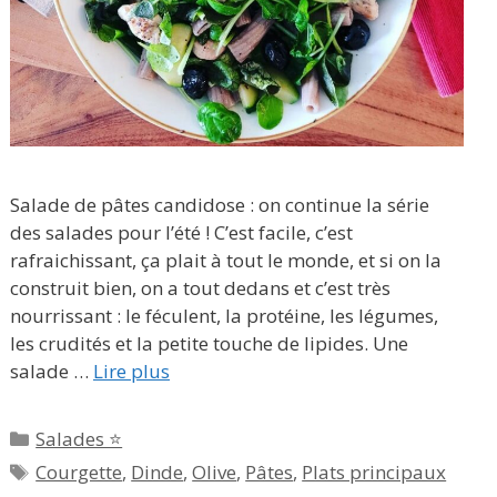
Salade de pâtes candidose : on continue la série
des salades pour l’été ! C’est facile, c’est
rafraichissant, ça plait à tout le monde, et si on la
construit bien, on a tout dedans et c’est très
nourrissant : le féculent, la protéine, les légumes,
les crudités et la petite touche de lipides. Une
salade …
Lire plus
Catégories
Salades ⭐
Étiquettes
Courgette
,
Dinde
,
Olive
,
Pâtes
,
Plats principaux