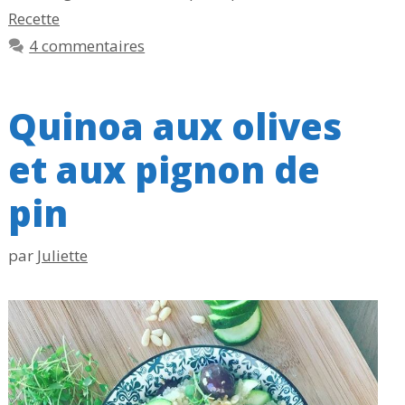
Recette
4 commentaires
Quinoa aux olives
et aux pignon de
pin
par
Juliette