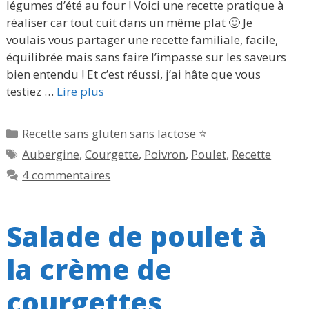
légumes d’été au four ! Voici une recette pratique à
réaliser car tout cuit dans un même plat 🙂 Je
voulais vous partager une recette familiale, facile,
équilibrée mais sans faire l’impasse sur les saveurs
bien entendu ! Et c’est réussi, j’ai hâte que vous
testiez …
Lire plus
Catégories
Recette sans gluten sans lactose ⭐
Étiquettes
Aubergine
,
Courgette
,
Poivron
,
Poulet
,
Recette
4 commentaires
Salade de poulet à
la crème de
courgettes,