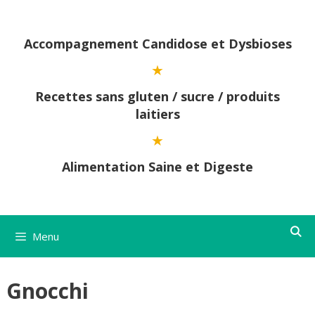
Aller
au
contenu
Accompagnement Candidose et Dysbioses
Recettes sans gluten / sucre / produits
laitiers
Alimentation Saine et Digeste
Menu
Gnocchi