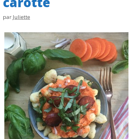
carotte
par
Juliette