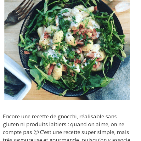
Encore une recette de gnocchi, réalisable sans
gluten ni produits laitiers : quand on aime, on ne
compte pas 🙂 C’est une recette super simple, mais
très savoureuse et gourmande, puisqu’on y associe