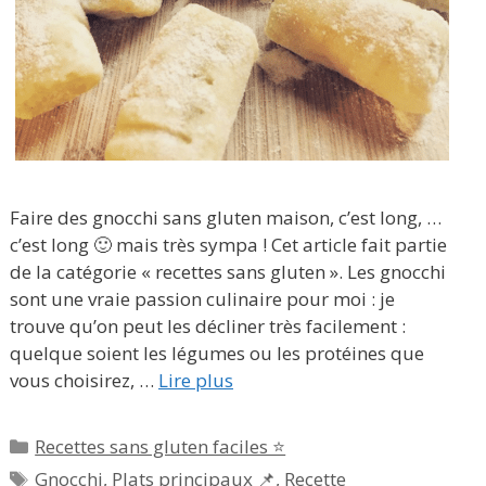
Faire des gnocchi sans gluten maison, c’est long, …
c’est long 🙂 mais très sympa ! Cet article fait partie
de la catégorie « recettes sans gluten ». Les gnocchi
sont une vraie passion culinaire pour moi : je
trouve qu’on peut les décliner très facilement :
quelque soient les légumes ou les protéines que
vous choisirez, …
Lire plus
Catégories
Recettes sans gluten faciles ⭐
Étiquettes
Gnocchi
,
Plats principaux 📌
,
Recette