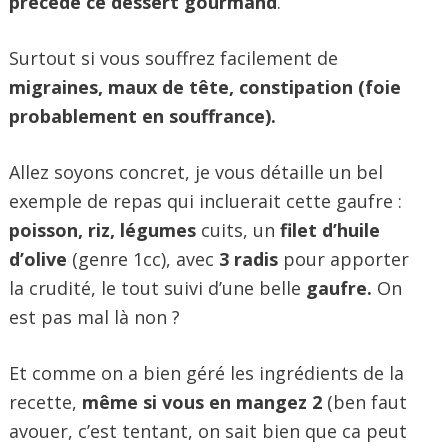
précède ce dessert gourmand
.
Surtout si vous souffrez facilement de
migraines, maux de tête, constipation (foie
probablement en souffrance).
Allez soyons concret, je vous détaille un bel
exemple de repas qui incluerait cette gaufre :
poisson, riz, légumes
cuits, un
filet d’huile
d’olive
(genre 1cc), avec
3 radis
pour apporter
la crudité,
le tout suivi d’une belle
gaufre.
On
est pas mal là non ?
Et comme on a bien géré les ingrédients de la
recette,
même si vous en mangez 2
(ben faut
avouer, c’est tentant, on sait bien que ca peut