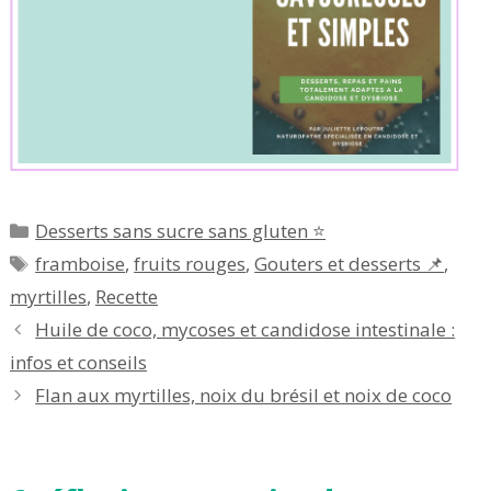
Catégories
Desserts sans sucre sans gluten ⭐
Étiquettes
framboise
,
fruits rouges
,
Gouters et desserts 📌
,
myrtilles
,
Recette
Huile de coco, mycoses et candidose intestinale :
infos et conseils
Flan aux myrtilles, noix du brésil et noix de coco