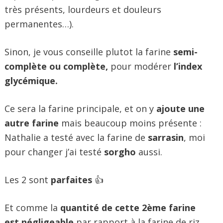
très présents, lourdeurs et douleurs
permanentes…).
Sinon, je vous conseille plutot la farine
semi-
complète ou complète,
pour modérer
l’index
glycémique.
Ce sera la farine principale, et on y
ajoute une
autre farine
mais beaucoup moins présente :
Nathalie a testé avec la farine de
sarrasin
, moi
pour changer j’ai testé
sorgho
aussi.
Les 2 sont
parfaites
👍
Et comme la
quantité de cette 2ème farine
est négligeable
par rapport à la farine de riz