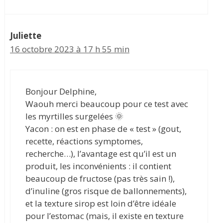
Juliette
16 octobre 2023 à 17 h 55 min
Bonjour Delphine,
Waouh merci beaucoup pour ce test avec
les myrtilles surgelées 🌞
Yacon : on est en phase de « test » (gout,
recette, réactions symptomes,
recherche…), l’avantage est qu’il est un
produit, les inconvénients : il contient
beaucoup de fructose (pas très sain !),
d’inuline (gros risque de ballonnements),
et la texture sirop est loin d’être idéale
pour l’estomac (mais, il existe en texture