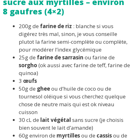
sucre aux myrtilles – environ
8 gaufres (4×2)
200g de
farine de
riz
: blanche si vous
digérez très mal, sinon, je vous conseille
plutot la farine semi-complète ou complète,
pour modérer l’index glycémique
25g de
farine de sarrasin
ou farine de
sorgho
(ok aussi avec farine de teff, farine de
quinoa)
3
œufs
50g de
ghee
ou d’huile de coco ou de
tournesol oléique si vous cherchez quelque
chose de neutre mais qui est ok niveau
cuisson
30 cL de
lait végétal
sans sucre (je choisis
bien souvent le lait d’amande)
60g environ de
myrtilles
ou de
cassis
ou de