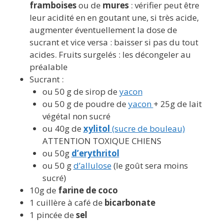
framboises
ou de
mures
: vérifier peut être
leur acidité en en goutant une, si très acide,
augmenter éventuellement la dose de
sucrant et vice versa : baisser si pas du tout
acides. Fruits surgelés : les décongeler au
préalable
Sucrant :
ou 50 g de sirop de
yacon
ou 50 g de poudre de
yacon
+ 25g de lait
végétal non sucré
ou 40g de
xylitol
(sucre de bouleau)
ATTENTION TOXIQUE CHIENS
ou 50g
d’erythritol
ou 50 g
d’allulose
(le goût sera moins
sucré)
10g de
farine de coco
1 cuillère à café de
bicarbonate
1 pincée de
sel