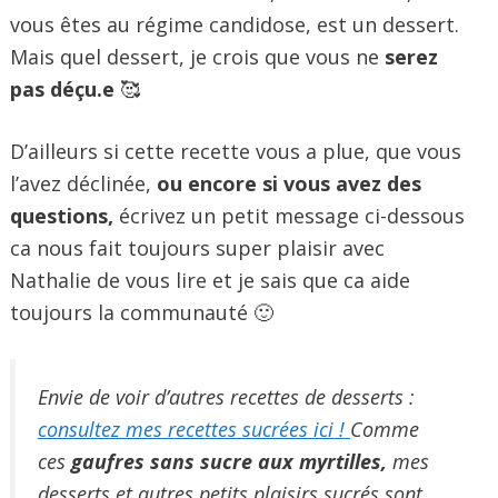
vous êtes au régime candidose, est un dessert.
Mais quel dessert, je crois que vous ne
serez
pas déçu.e
🥰
D’ailleurs si cette recette vous a plue, que vous
l’avez déclinée,
ou encore si vous avez des
questions,
écrivez un petit message ci-dessous
ca nous fait toujours super plaisir avec
Nathalie de vous lire et je sais que ca aide
toujours la communauté 🙂
Envie de voir d’autres recettes de desserts :
consultez mes recettes sucrées ici !
Comme
ces
gaufres sans sucre aux myrtilles,
mes
desserts et autres petits plaisirs sucrés sont