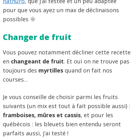
nathuro
, que j’ai testée et un peu adaptée
pour que vous ayez un max de déclinaisons
possibles 🌞
Changer de fruit
Vous pouvez notamment décliner cette recette
en
changeant de fruit
. Et oui on ne trouve pas
toujours des
myrtilles
quand on fait nos
courses…
Je vous conseille de choisir parmi les fruits
suivants (un mix est tout à fait possible aussi) :
framboises, mûres et cassis
, et pour les
québécois : les bleuets bien entendu seront
parfaits aussi, j’ai testé !