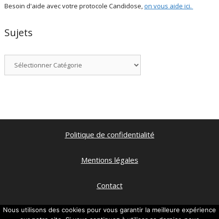
Besoin d'aide avec votre protocole Candidose,
on vous aide ici
.
Sujets
Catégories
Politique de confidentialité
Mentions légales
Contact
Qui suis je ?
Nous utilisons des cookies pour vous garantir la meilleure expérience