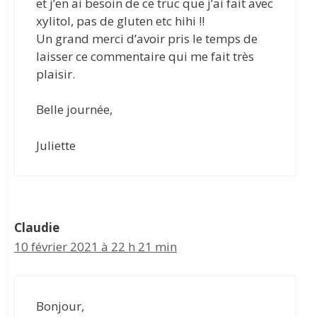
et j’en ai besoin de ce truc que j’ai fait avec
xylitol, pas de gluten etc hihi !!
Un grand merci d’avoir pris le temps de
laisser ce commentaire qui me fait très
plaisir.
Belle journée,
Juliette
Claudie
10 février 2021 à 22 h 21 min
Bonjour,