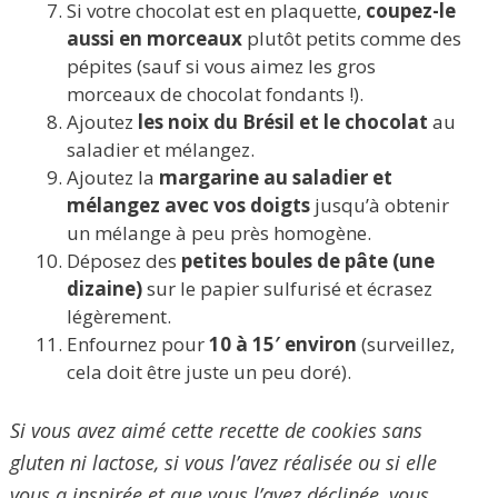
Si votre chocolat est en plaquette,
coupez-le
aussi en morceaux
plutôt petits comme des
pépites (sauf si vous aimez les gros
morceaux de chocolat fondants !).
Ajoutez
les noix du Brésil et le chocolat
au
saladier et mélangez.
Ajoutez la
margarine au saladier et
mélangez avec vos doigts
jusqu’à obtenir
un mélange à peu près homogène.
Déposez des
petites boules de pâte (une
dizaine)
sur le papier sulfurisé et écrasez
légèrement.
Enfournez pour
10 à 15′ environ
(surveillez,
cela doit être juste un peu doré).
Si vous avez aimé cette recette de cookies sans
gluten ni lactose, si vous l’avez réalisée ou si elle
vous a inspirée et que vous l’avez déclinée, vous