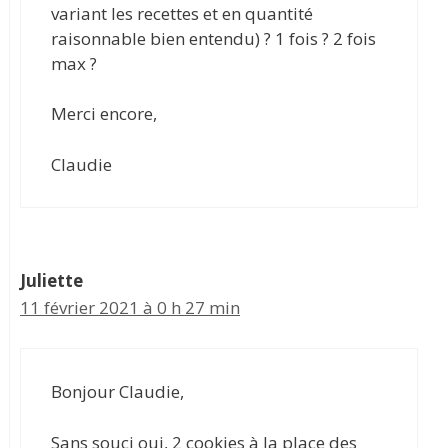
variant les recettes et en quantité
raisonnable bien entendu) ? 1 fois ? 2 fois
max ?
Merci encore,
Claudie
Juliette
11 février 2021 à 0 h 27 min
Bonjour Claudie,
Sans souci oui, 2 cookies à la place des