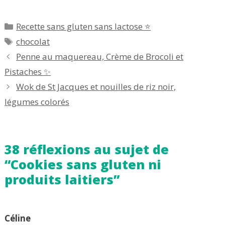
Catégories
Recette sans gluten sans lactose ⭐
Étiquettes
chocolat
Penne au maquereau, Crème de Brocoli et
Pistaches ✨
Wok de St Jacques et nouilles de riz noir,
légumes colorés
38 réflexions au sujet de
“Cookies sans gluten ni
produits laitiers”
Céline