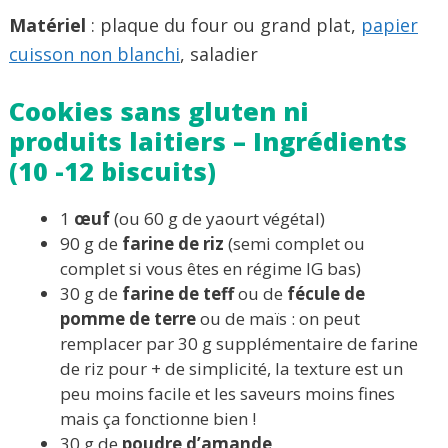
Matériel
: plaque du four ou grand plat,
papier
cuisson non blanchi
, saladier
Cookies sans gluten ni
produits laitiers – Ingrédients
(10 -12 biscuits)
1
œuf
(ou 60 g de yaourt végétal)
90 g de
farine de riz
(semi complet ou
complet si vous êtes en régime IG bas)
30 g de
farine de teff
ou de
fécule de
pomme de terre
ou de maïs : on peut
remplacer par 30 g supplémentaire de farine
de riz pour + de simplicité, la texture est un
peu moins facile et les saveurs moins fines
mais ça fonctionne bien !
30 g de
poudre d’amande