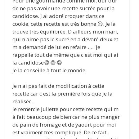
Pour une gourmande comme moi, dur dur
de ne pas avoir une recette sucrée pour la
candidose. J ai adoré croquer dans ce
cookie, cette recette est très bonne 😉. Je la
trouve très équilibrée. D ailleurs mon mari,
qui n aime pas le sucré en a dévoré deux et
m a demandé de lui en refaire ….. je
rappelle tout de même que c est moi qui ai
la candidose😂😂😂
Je la conseille à tout le monde.
Je n ai pas fait de modification à cette
recette car c est la première fois que je la
réalisée.
Je remercie Juliette pour cette recette qui m
à fait beaucoup de bien car ne plus manger
de pain de fromage et de yaourt pour moi
est vraiment très compliqué. De ce fait,