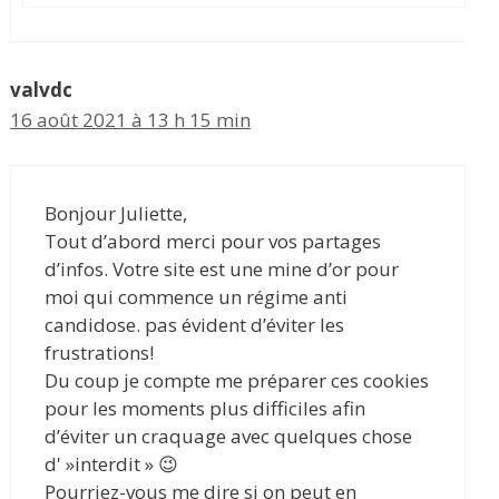
valvdc
16 août 2021 à 13 h 15 min
Bonjour Juliette,
Tout d’abord merci pour vos partages
d’infos. Votre site est une mine d’or pour
moi qui commence un régime anti
candidose. pas évident d’éviter les
frustrations!
Du coup je compte me préparer ces cookies
pour les moments plus difficiles afin
d’éviter un craquage avec quelques chose
d' »interdit » 😉
Pourriez-vous me dire si on peut en