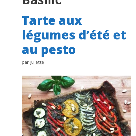
Tarte aux
légumes d’été et
au pesto
par
Juliette