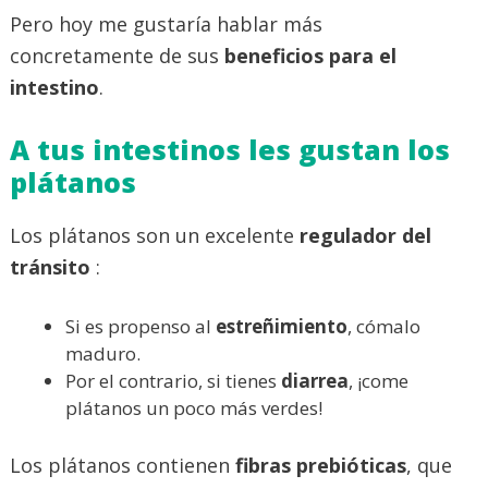
Pero hoy me gustaría hablar más
concretamente de sus
beneficios para el
intestino
.
A tus intestinos les gustan los
plátanos
Los plátanos son un excelente
regulador del
tránsito
:
Si es propenso al
estreñimiento
, cómalo
maduro.
Por el contrario, si tienes
diarrea
, ¡come
plátanos un poco más verdes!
Los plátanos contienen
fibras prebióticas
, que