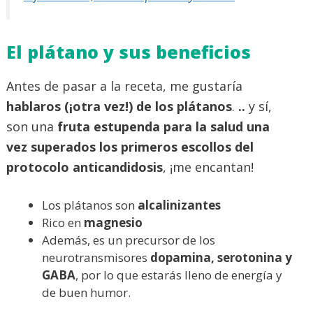
El plátano y sus beneficios
Antes de pasar a la receta, me gustaría
hablaros (¡otra vez!) de los plátanos
.
..
y sí,
son una
fruta estupenda para la salud una
vez superados los primeros escollos del
protocolo anticandidosis
, ¡me encantan!
Los plátanos son
alcalinizantes
Rico en
magnesio
Además, es un precursor de los
neurotransmisores
dopamina, serotonina y
GABA
, por lo que estarás lleno de energía y
de buen humor.