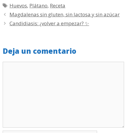
Etiquetas
Huevos
,
Plátano
,
Receta
Magdalenas sin gluten, sin lactosa y sin azúcar
Candidiasis: ¿volver a empezar? ✨
Deja un comentario
Comentario