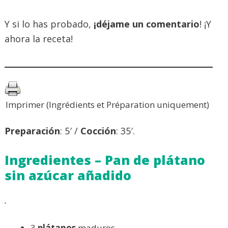
Y si lo has probado,
¡déjame un comentario
! ¡Y
ahora la receta!
Imprimer (Ingrédients et Préparation uniquement)
Preparación
: 5′ /
Cocción
: 35′.
Ingredientes – Pan de plátano
sin azúcar añadido
.
3
plátanos
maduros