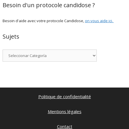
Besoin d'un protocole candidose ?
Besoin d'aide avec votre protocole Candidose,
on vous aide ici
.
Sujets
Categorías
Politique de confidentialité
Mentions légales
Contact