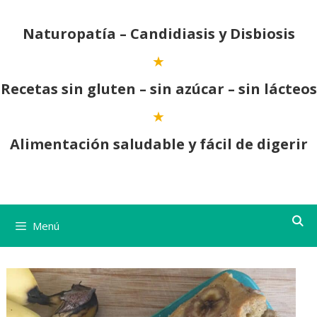
Saltar
al
Naturopatía – Candidiasis y Disbiosis
contenido
Recetas sin gluten – sin azúcar – sin lácteos
Alimentación saludable y fácil de digerir
Menú