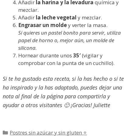
Añadir
la harina y la levadura
química y
mezclar.
Añadir
la leche vegetal
y mezclar.
Engrasar un molde
y verter la masa.
Si quieres un pastel bonito para servir, utiliza
papel de horno o, mejor aún, un molde de
silicona.
Hornear durante unos
35′
(vigilar y
comprobar con la punta de un cuchillo).
Si te ha gustado esta receta, si la has hecho o si te
ha inspirado y la has adaptado, puedes dejar una
nota al final de la página para compartirla y
ayudar a otros visitantes 🙂 ¡Gracias! Juliette
Categorías
Postres sin azúcar y sin gluten ⭐