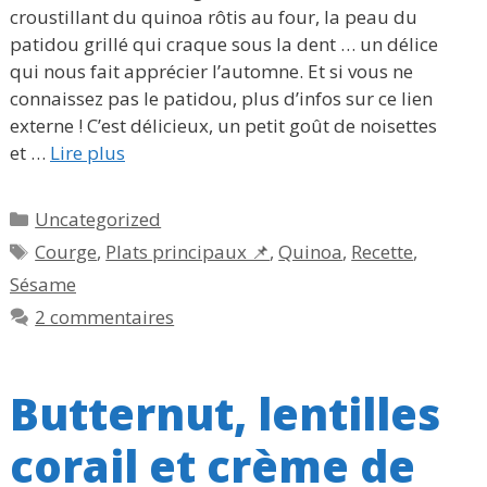
croustillant du quinoa rôtis au four, la peau du
patidou grillé qui craque sous la dent … un délice
qui nous fait apprécier l’automne. Et si vous ne
connaissez pas le patidou, plus d’infos sur ce lien
externe ! C’est délicieux, un petit goût de noisettes
et …
Lire plus
Catégories
Uncategorized
Étiquettes
Courge
,
Plats principaux 📌
,
Quinoa
,
Recette
,
Sésame
2 commentaires
Butternut, lentilles
corail et crème de