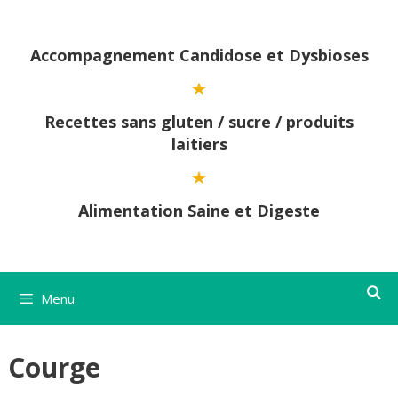
Aller
au
contenu
Accompagnement Candidose et Dysbioses
Recettes sans gluten / sucre / produits
laitiers
Alimentation Saine et Digeste
Menu
Courge