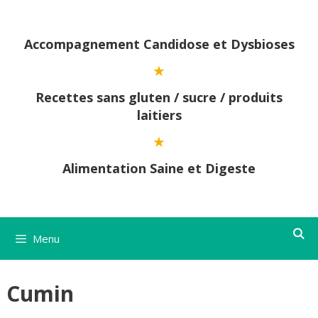
Aller
au
contenu
Accompagnement Candidose et Dysbioses
Recettes sans gluten / sucre / produits
laitiers
Alimentation Saine et Digeste
Menu
Cumin