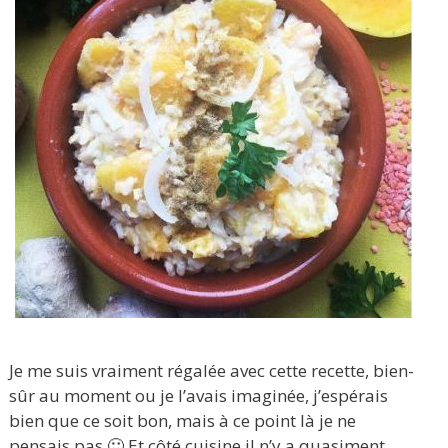
Je me suis vraiment régalée avec cette recette, bien-
sûr au moment ou je l’avais imaginée, j’espérais
bien que ce soit bon, mais à ce point là je ne
pensais pas 🙂 Et côté cuisine il n’y a quasiment