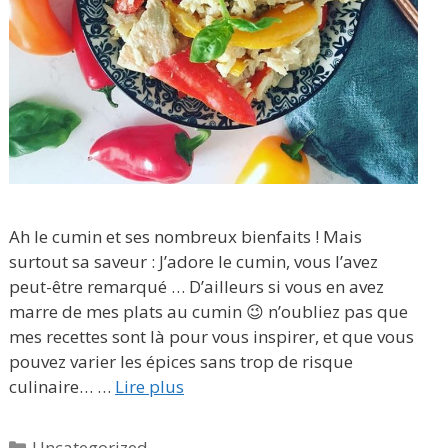
Ah le cumin et ses nombreux bienfaits ! Mais
surtout sa saveur : J’adore le cumin, vous l’avez
peut-être remarqué … D’ailleurs si vous en avez
marre de mes plats au cumin 😉 n’oubliez pas que
mes recettes sont là pour vous inspirer, et que vous
pouvez varier les épices sans trop de risque
culinaire… …
Lire plus
Catégories
Uncategorized