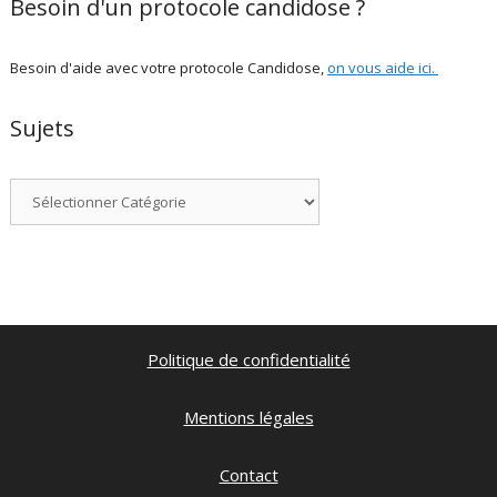
Besoin d'un protocole candidose ?
Besoin d'aide avec votre protocole Candidose,
on vous aide ici
.
Sujets
Catégories
Politique de confidentialité
Mentions légales
Contact