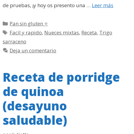
de pruebas, ¡y hoy os presento una …
Leer más
Categorías
Pan sin gluten ⭐
Etiquetas
Facil y rapido
,
Nueces mixtas
,
Receta
,
Trigo
sarraceno
Deja un comentario
Receta de porridge
de quinoa
(desayuno
saludable)