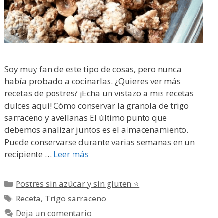
Soy muy fan de este tipo de cosas, pero nunca
había probado a cocinarlas. ¿Quieres ver más
recetas de postres? ¡Echa un vistazo a mis recetas
dulces aquí! Cómo conservar la granola de trigo
sarraceno y avellanas El último punto que
debemos analizar juntos es el almacenamiento.
Puede conservarse durante varias semanas en un
recipiente …
Leer más
Categorías
Postres sin azúcar y sin gluten ⭐
Etiquetas
Receta
,
Trigo sarraceno
Deja un comentario