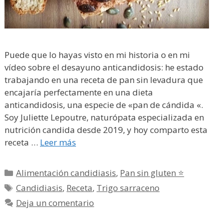
Puede que lo hayas visto en mi historia o en mi
vídeo sobre el desayuno anticandidosis: he estado
trabajando en una receta de pan sin levadura que
encajaría perfectamente en una dieta
anticandidosis, una especie de «pan de cándida «.
Soy Juliette Lepoutre, naturópata especializada en
nutrición candida desde 2019, y hoy comparto esta
receta …
Leer más
Categorías
Alimentación candidiasis
,
Pan sin gluten ⭐
Etiquetas
Candidiasis
,
Receta
,
Trigo sarraceno
Deja un comentario