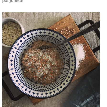
por
Juliette