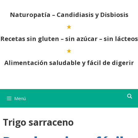
Saltar
al
Naturopatía – Candidiasis y Disbiosis
contenido
Recetas sin gluten – sin azúcar – sin lácteos
Alimentación saludable y fácil de digerir
Menú
Trigo sarraceno