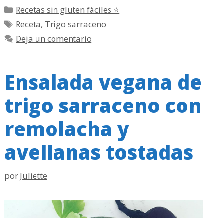
Categorías
Recetas sin gluten fáciles ⭐
Etiquetas
Receta
,
Trigo sarraceno
Deja un comentario
Ensalada vegana de
trigo sarraceno con
remolacha y
avellanas tostadas
por
Juliette