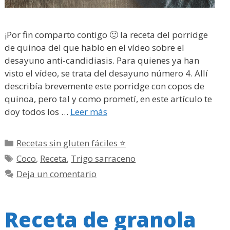
¡Por fin comparto contigo 🙂 la receta del porridge
de quinoa del que hablo en el vídeo sobre el
desayuno anti-candidiasis. Para quienes ya han
visto el vídeo, se trata del desayuno número 4. Allí
describía brevemente este porridge con copos de
quinoa, pero tal y como prometí, en este artículo te
doy todos los …
Leer más
Categorías
Recetas sin gluten fáciles ⭐
Etiquetas
Coco
,
Receta
,
Trigo sarraceno
Deja un comentario
Receta de granola