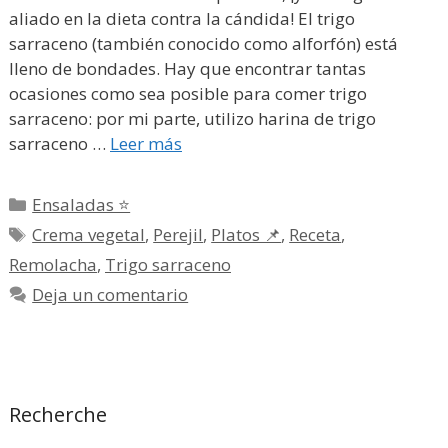
aliado en la dieta contra la cándida! El trigo
sarraceno (también conocido como alforfón) está
lleno de bondades. Hay que encontrar tantas
ocasiones como sea posible para comer trigo
sarraceno: por mi parte, utilizo harina de trigo
sarraceno …
Leer más
Categorías
Ensaladas ⭐
Etiquetas
Crema vegetal
,
Perejil
,
Platos 📌
,
Receta
,
Remolacha
,
Trigo sarraceno
Deja un comentario
Recherche