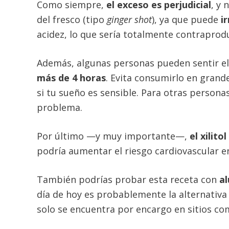
Como siempre,
el exceso es perjudicial
, y 
del fresco (tipo
ginger shot
), ya que puede
i
acidez, lo que sería totalmente contraprod
Además, algunas personas pueden sentir e
más de 4 horas
. Evita consumirlo en grand
si tu sueño es sensible. Para otras person
problema.
Por último —y muy importante—,
el xilit
podría aumentar el riesgo cardiovascular e
También podrías probar esta receta con
al
día de hoy es probablemente la alternativa
solo se encuentra por encargo en sitios c