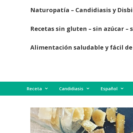
Saltar
Naturopatía – Candidiasis y Disbi
al
contenido
Recetas sin gluten – sin azúcar – 
Alimentación saludable y fácil de
Receta
Candidiasis
Español