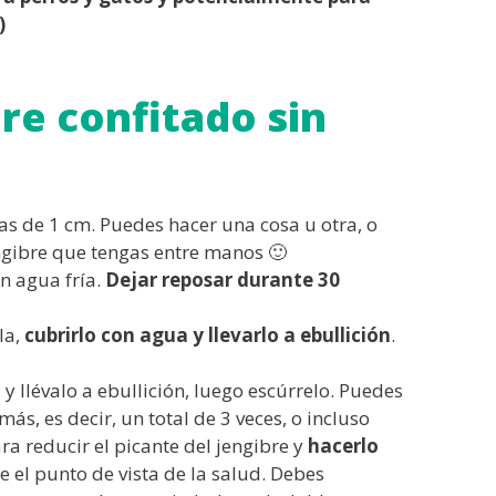
)
re confitado sin
ras de 1 cm. Puedes hacer una cosa u otra, o
ngibre que tengas entre manos 🙂
on agua fría.
Dejar reposar durante 30
la,
cubrirlo con agua y llevarlo a ebullición
.
 y llévalo a ebullición, luego escúrrelo. Puedes
ás, es decir, un total de 3 veces, o incluso
ara reducir el picante del jengibre y
hacerlo
 el punto de vista de la salud. Debes