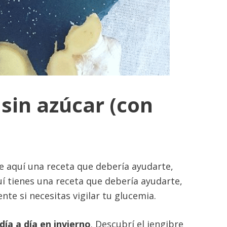
 sin azúcar (con
he aquí una receta que debería ayudarte,
quí tienes una receta que debería ayudarte,
nte si necesitas vigilar tu glucemia.
ía a día en invierno
. Descubrí el jengibre