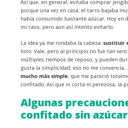
Así que, en general, evitaba comprar jengi
porque una vez en casa, el tarro bajaba m
había consumido bastante azúcar. Hoy en d
mi caso, pero aun así intento evitarlo.
La idea ya me rondaba la cabeza:
sustituir 
listo. Vale, pero al principio no fue tan sen
múltiples tiempos de reposo, y pueden du
gusta la simplicidad, eso no me convencía…
mucho más simple
, que me pareció totalm
confitado. Así que ni corta ni perezosa, la 
Algunas precaucione
confitado sin azúcar