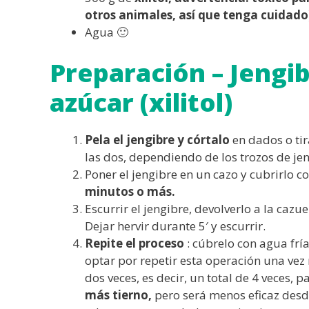
otros animales, así que tenga cuidado
Agua 🙂
Preparación – Jengib
azúcar (xilitol)
Pela el jengibre y córtalo
en dados o ti
las dos, dependiendo de los trozos de je
Poner el jengibre en un cazo y cubrirlo c
minutos o más.
Escurrir el jengibre, devolverlo a la cazue
Dejar hervir durante 5′ y escurrir.
Repite el proceso
: cúbrelo con agua fría
optar por repetir esta operación una vez m
dos veces, es decir, un total de 4 veces, p
más tierno,
pero será menos eficaz desde