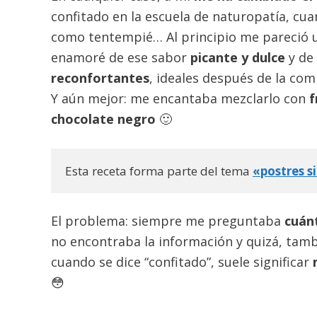
confitado en la escuela de naturopatía, c
como tentempié… Al principio me pareció 
enamoré de ese sabor
picante y dulce
y de
reconfortantes
, ideales después de la com
Y aún mejor: me encantaba mezclarlo con
f
chocolate negro
🙂
Esta receta forma parte del tema 
«postres s
El problema: siempre me preguntaba
cuán
no encontraba la información y quizá, tamb
cuando se dice “confitado”, suele significar
😳