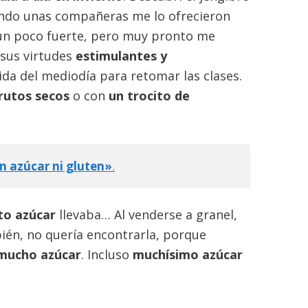
uando unas compañeras me lo ofrecieron
un poco fuerte, pero muy pronto me
 sus virtudes
estimulantes y
ida del mediodía para retomar las clases.
rutos secos
o con
un trocito de
in azúcar ni gluten»
.
to azúcar
llevaba… Al venderse a granel,
ién, no quería encontrarla, porque
mucho azúcar
. Incluso
muchísimo azúcar