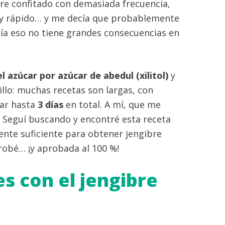
bre confitado con demasiada frecuencia,
uy rápido… y me decía que probablemente
ía eso no tiene grandes consecuencias en
el azúcar por azúcar de abedul (xilitol)
y
cillo: muchas recetas son largas, con
rar hasta
3 días
en total. A mí, que me
 Seguí buscando y encontré esta receta
ente suficiente para obtener jengibre
probé… ¡y aprobada al 100 %!
s con el jengibre