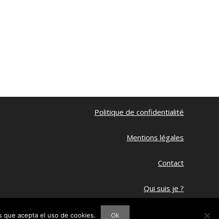
Politique de confidentialité
Mentions légales
Contact
Qui suis je ?
Ma chaine Youtube
Ok
os que acepta el uso de cookies.