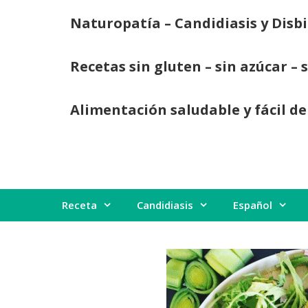
Saltar
Naturopatía – Candidiasis y Disbi
al
contenido
Recetas sin gluten – sin azúcar – 
Alimentación saludable y fácil de
Receta
Candidiasis
Español