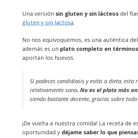
Una versión
sin gluten y sin lácteos
del fl
gluten y sin lactosa
.
No nos equivoquemos, es una auténtica delic
además es un
plato completo en términos
aportan los huevos.
Si padeces candidiasis y estás a dieta, esta r
relativamente sana
.
No es el plato más an
siendo bastante decente, gracias sobre todo 
¡De vuelta a nuestra comida! La receta de es
oportunidad y
déjame saber lo que piensa