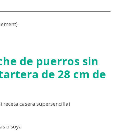
uement)
che de puerros sin
(tartera de 28 cm de
i receta casera supersencilla)
as o soya