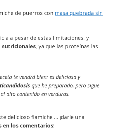
amiche de puerros con
masa quebrada sin
ia a pesar de estas limitaciones, y
 nutricionales
, ya que las proteínas las
eceta te vendrá bien: es deliciosa y
ticandidosis
que he preparado, pero sigue
al alto contenido en verduras.
te delicioso flamiche … ¡darle una
s en los comentarios
!