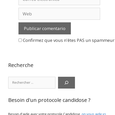
electrónico
Web
Confirmez que vous n'êtes PAS un spammeur
Recherche
Rechercher
Besoin d'un protocole candidose ?
Besoin d'aide avec votre protocole Candidose,
on vous aide ici
.