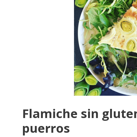
Flamiche sin glute
puerros