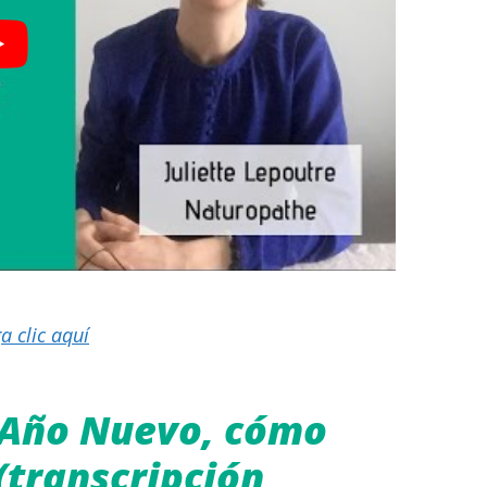
 clic aquí
 Año Nuevo, cómo
 (transcripción