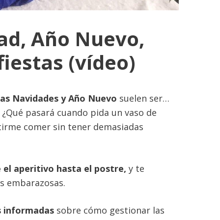
dad, Año Nuevo,
iestas (vídeo)
las Navidades y Año Nuevo
suelen ser…
? ¿Qué pasará cuando pida un vaso de
tirme comer sin tener demasiadas
 el aperitivo hasta el postre,
y te
os embarazosas.
s informadas
sobre cómo gestionar las