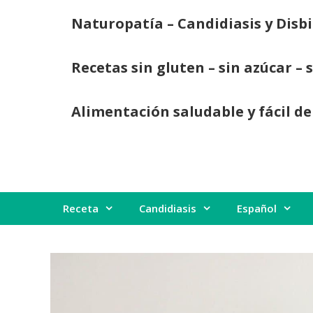
Saltar
Naturopatía – Candidiasis y Disbi
al
contenido
Recetas sin gluten – sin azúcar – 
Alimentación saludable y fácil de
Receta
Candidiasis
Español