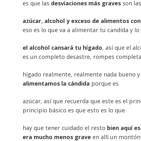
es que las
desviaciones más graves
son la
azúcar, alcohol y exceso de alimentos co
eso es lo que va a alimentar tu candida y l
el alcohol cansará tu hígado
, así que el al
es un completo desastre, rompes complet
hígado realmente, realmente nada bueno y
alimentamos la cándida
porque es
azúcar, así que recuerda que este es el prin
principio básico es que esto es lo que
hay que tener cuidado el resto
bien aquí es
era mucho menos grave
en allí un montón