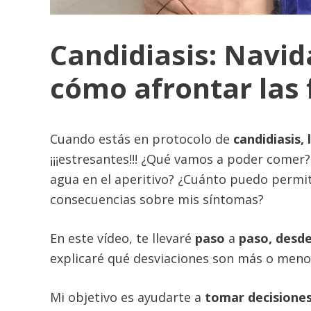
Candidiasis: Navi
cómo afrontar las f
Cuando estás en protocolo de
candidiasis,
¡¡¡estresantes!!! ¿Qué vamos a poder comer
agua en el aperitivo? ¿Cuánto puedo permi
consecuencias sobre mis síntomas?
En este vídeo, te llevaré
paso
a
paso, desde
explicaré qué desviaciones son más o men
Mi objetivo es ayudarte a
tomar decisione