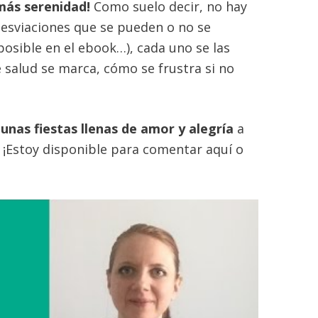
 más serenidad!
Como suelo decir, no hay
desviaciones que se pueden o no se
posible en el ebook…), cada uno se las
 salud se marca, cómo se frustra si no
unas fiestas llenas de amor y alegría
a
s. ¡Estoy disponible para comentar aquí o