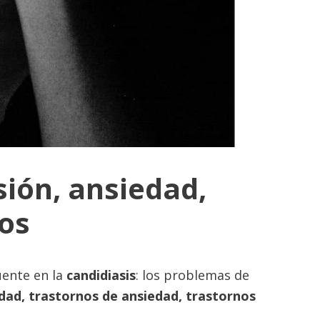
sión, ansiedad,
cos
uente en la
candidiasis
: los problemas de
dad, trastornos de ansiedad, trastornos