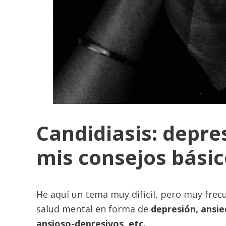
Candidiasis: depre
mis consejos bási
He aquí un tema muy difícil, pero muy frec
salud mental en forma de
depresión, ansie
ansioso-depresivos, etc.