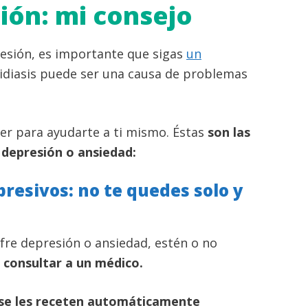
ión: mi consejo
resión, es importante que sigas
un
didiasis puede ser una causa de problemas
er para ayudarte a ti mismo. Éstas
son las
 depresión o ansiedad:
presivos: no te quedes solo y
fre depresión o ansiedad, estén o no
s
consultar a un médico.
se les receten automáticamente