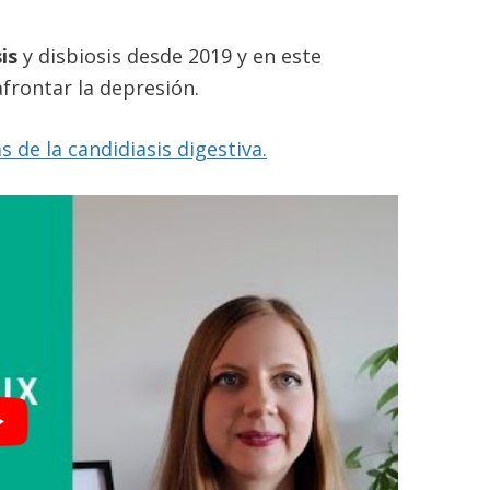
is
y disbiosis desde 2019 y en este
afrontar la depresión.
 de la candidiasis digestiva.