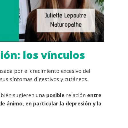
ión: los vínculos
usada por el crecimiento excesivo del
sus síntomas digestivos y cutáneos.
mbién sugieren una
posible
relación
entre
de ánimo, en particular la depresión y la