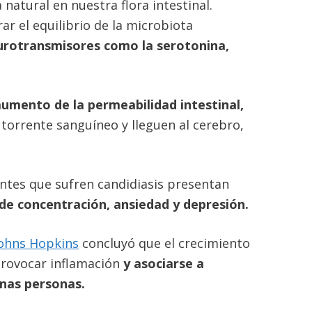
natural en nuestra flora intestinal.
ar el equilibrio de la microbiota
urotransmisores como la serotonina,
aumento de la permeabilidad intestinal,
 torrente sanguíneo y lleguen al cerebro,
ntes que sufren candidiasis presentan
de concentración, ansiedad y depresión.
Johns Hopkins
concluyó que el crecimiento
provocar inflamación
y asociarse a
nas personas.