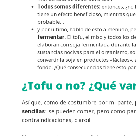
Todos somos diferentes:
entonces, ¿no
tiene un efecto beneficioso, mientras qu
probable…
y por último, hablo de esto a menudo, p
fermentar.
El tofu, el miso y todos los 
elaboran con soja fermentada durante lar
sustancias nocivas para el organismo, s
convertir la soja en productos «lácteos», 
fondo. ¿Qué consecuencias tiene esto pa
¿Tofu o no? ¿Qué va
Así que, como de costumbre por mi parte,
sencillas
: ¡se pueden comer, pero como part
contraindicaciones, claro)!