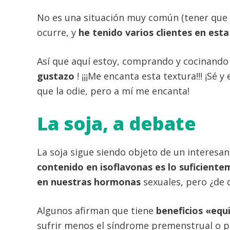
No es una situación muy común (tener que v
ocurre, y
he tenido varios clientes en est
Así que aquí estoy, comprando y cocinando 
gustazo
! ¡¡¡Me encanta esta textura!!! ¡S
que la odie, pero a mí me encanta!
La soja, a debate
La soja sigue siendo objeto de un interesa
contenido en isoflavonas es lo suficient
en nuestras hormonas
sexuales, pero ¿de
Algunos afirman que tiene
beneficios «equ
sufrir menos el síndrome premenstrual o 