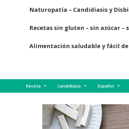
Saltar
Naturopatía – Candidiasis y Disbi
al
contenido
Recetas sin gluten – sin azúcar – 
Alimentación saludable y fácil de
Receta
Candidiasis
Español