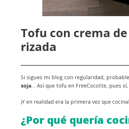
Tofu con crema de
rizada
Si sigues mi blog con regularidad, probab
soja
… Así que tofu en FreeCocotte, pues sí, 
¡Y en realidad era la primera vez que cocin
¿Por qué quería coci