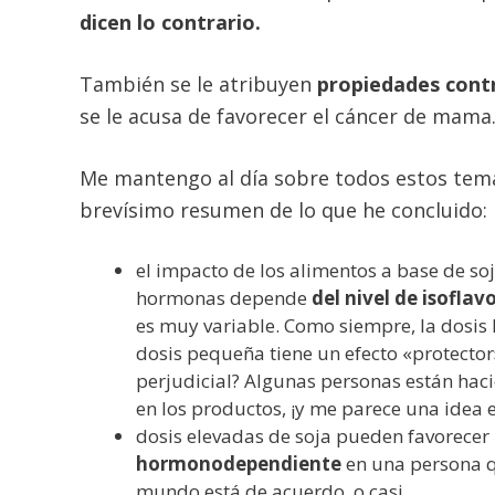
dicen lo contrario.
También se le atribuyen
propiedades cont
se le acusa de favorecer el cáncer de mama
Me mantengo al día sobre todos estos tem
brevísimo resumen de lo que he concluido:
el impacto de los alimentos a base de soja 
hormonas depende
del nivel de isofla
es muy variable. Como siempre, la dosis
dosis pequeña tiene un efecto «protector
perjudicial? Algunas personas están hac
en los productos, ¡y me parece una idea e
dosis elevadas de soja pueden favorecer
hormonodependiente
en una persona q
mundo está de acuerdo, o casi.