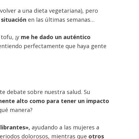
olver a una dieta vegetariana), pero
a situación
en las últimas semanas…
tofu, ¡y
me he dado un auténtico
é y entiendo perfectamente que haya gente
nte debate sobre nuestra salud. Su
emente alto como para tener un impacto
 qué manera?
ilibrantes»,
ayudando a las mujeres a
periodos dolorosos, mientras que
otros