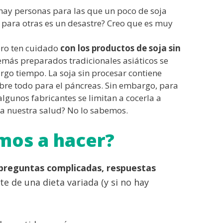
 hay personas para las que un poco de soja
e para otras es un desastre? Creo que es muy
ero ten cuidado
con los productos de soja sin
demás preparados tradicionales asiáticos se
go tiempo. La soja sin procesar contiene
obre todo para el páncreas. Sin embargo, para
algunos fabricantes se limitan a cocerla a
ra nuestra salud? No lo sabemos.
mos a hacer?
preguntas complicadas, respuestas
e de una dieta variada (y si no hay