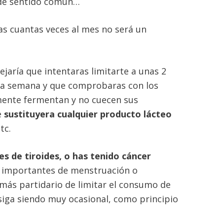
s de sentido común…
as cuantas veces al mes no será un
sejaría que intentaras limitarte a unas 2
 la semana y que comprobaras con los
mente fermentan y no cuecen sus
e
sustituyera cualquier producto lácteo
tc.
s de tiroides, o has tenido cáncer
 importantes de menstruación o
 más partidario de limitar el consumo de
 siga siendo muy ocasional, como principio