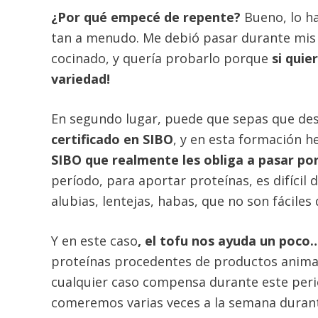
¿Por qué empecé de repente?
Bueno, lo h
tan a menudo. Me debió pasar durante mis 2
cocinado, y quería probarlo porque
si quier
variedad!
En segundo lugar, puede que sepas que de
certificado en SIBO
, y en esta formación 
SIBO que realmente les obliga a pasar po
período, para aportar proteínas, es difíc
alubias, lentejas, habas, que no son fáciles
Y en este caso
, el tofu nos ayuda un poco
proteínas procedentes de productos animal
cualquier caso compensa durante este peri
comeremos varias veces a la semana durant