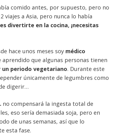
abía comido antes, por supuesto, pero no
 viajes a Asia, pero nunca lo había
es divertirte en la cocina, ¡necesitas
sde hace unos meses soy
médico
he aprendido que algunas personas tienen
r un periodo vegetariano
. Durante este
il depender únicamente de legumbres como
 de digerir…
…
no compensará la ingesta total de
es, eso sería demasiada soja, pero en
odo de unas semanas, así que lo
e esta fase.