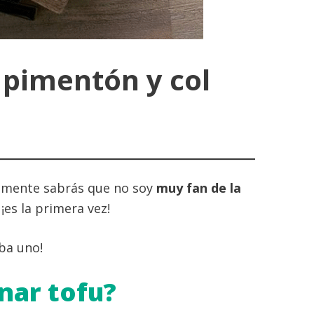
 pimentón y col
lemente sabrás que no soy
muy fan de la
¡es la primera vez!
aba uno!
nar tofu?