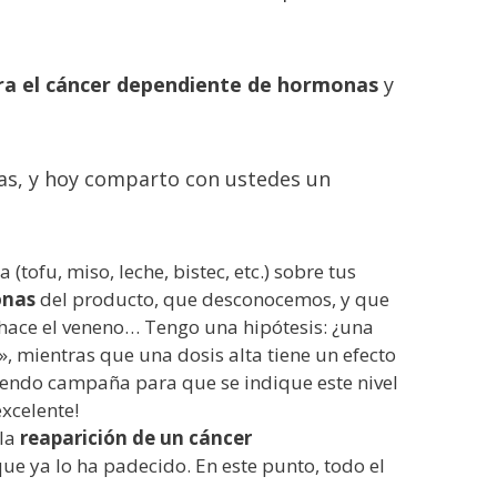
ra el cáncer dependiente de hormonas
y
.
as, y hoy comparto con ustedes un
(tofu, miso, leche, bistec, etc.) sobre tus
vonas
del producto, que desconocemos, y que
 hace el veneno… Tengo una hipótesis: ¿una
», mientras que una dosis alta tiene un efecto
iendo campaña para que se indique este nivel
xcelente!
 la
reaparición de un cáncer
ue ya lo ha padecido. En este punto, todo el