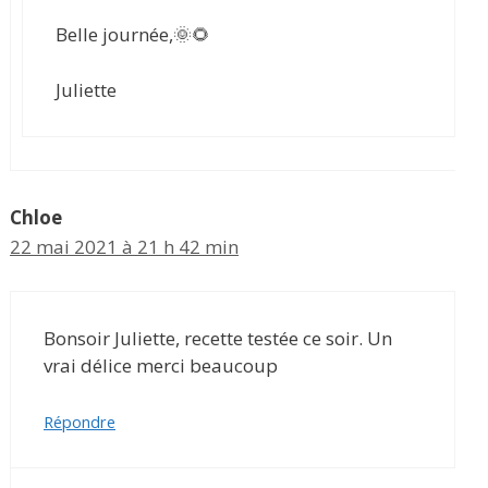
Belle journée,🌞🌻
Juliette
Chloe
22 mai 2021 à 21 h 42 min
Bonsoir Juliette, recette testée ce soir. Un
vrai délice merci beaucoup
Répondre