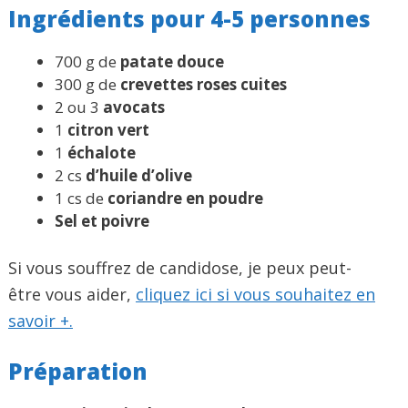
Ingrédients pour 4-5 personnes
700 g de
patate douce
300 g de
crevettes roses cuites
2 ou 3
avocats
1
citron vert
1
échalote
2 cs
d’huile d’olive
1 cs de
coriandre en poudre
Sel et poivre
Si vous souffrez de candidose, je peux peut-
être vous aider,
cliquez ici si vous souhaitez en
savoir +.
Préparation