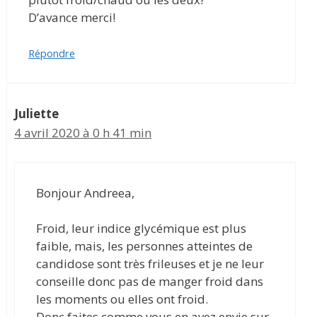
D’avance merci!
Répondre
Juliette
4 avril 2020 à 0 h 41 min
Bonjour Andreea,
Froid, leur indice glycémique est plus
faible, mais, les personnes atteintes de
candidose sont très frileuses et je ne leur
conseille donc pas de manger froid dans
les moments ou elles ont froid.
Donc faites comme vous en avez envie sur