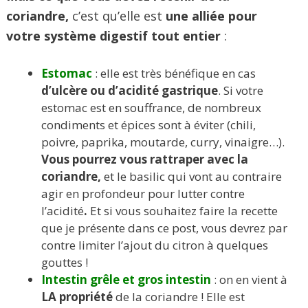
coriandre,
c’est qu’elle est
une alliée pour
votre système digestif tout entier
:
Estomac
: elle est très bénéfique en cas
d’ulcère ou d’acidité gastrique
. Si votre
estomac est en souffrance, de nombreux
condiments et épices sont à éviter (chili,
poivre, paprika, moutarde, curry, vinaigre…).
Vous pourrez vous rattraper avec la
coriandre,
et le basilic qui vont au contraire
agir en profondeur pour lutter contre
l’acidité
.
Et si vous souhaitez faire la recette
que je présente dans ce post, vous devrez par
contre limiter l’ajout du citron à quelques
gouttes !
Intestin grêle et gros intestin
: on en vient à
LA propriété
de la coriandre ! Elle est