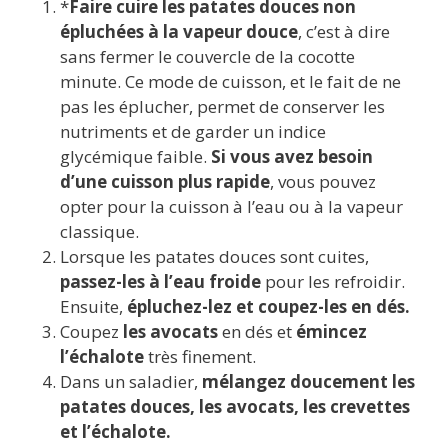
*
Faire cuire les patates douces non
épluchées à la vapeur douce
, c’est à dire
sans fermer le couvercle de la cocotte
minute. Ce mode de cuisson, et le fait de ne
pas les éplucher, permet de conserver les
nutriments et de garder un indice
glycémique faible.
Si vous avez besoin
d’une cuisson plus rapide
, vous pouvez
opter pour la cuisson à l’eau ou à la vapeur
classique.
Lorsque les patates douces sont cuites,
passez-les à l’eau froide
pour les refroidir.
Ensuite,
épluchez-lez et coupez-les en dés.
Coupez
les avocats
en dés et
émincez
l’échalote
très finement.
Dans un saladier,
mélangez doucement les
patates douces, les avocats, les crevettes
et l’échalote.