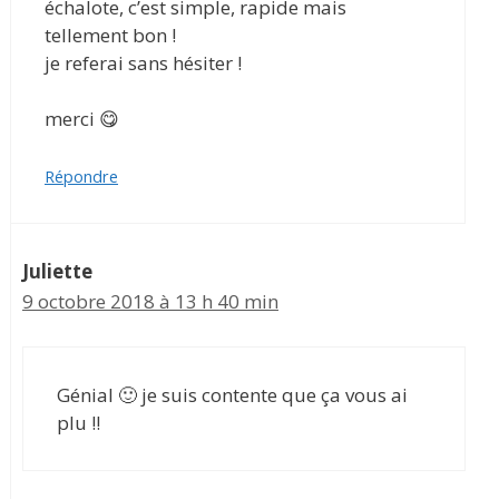
échalote, c’est simple, rapide mais
tellement bon !
je referai sans hésiter !
merci 😋
Répondre
Juliette
9 octobre 2018 à 13 h 40 min
Génial 🙂 je suis contente que ça vous ai
plu !!