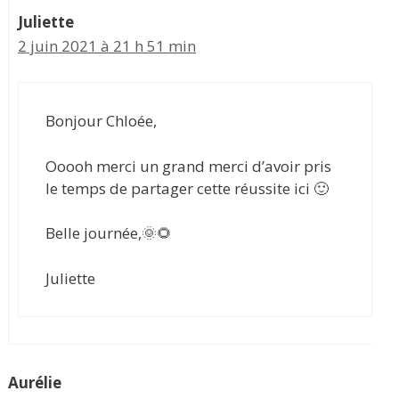
Juliette
2 juin 2021 à 21 h 51 min
Bonjour Chloée,
Ooooh merci un grand merci d’avoir pris
le temps de partager cette réussite ici 🙂
Belle journée,🌞🌻
Juliette
Aurélie