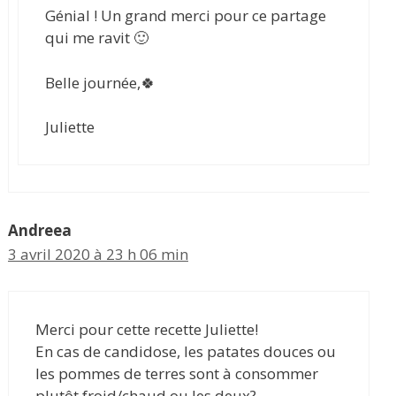
Génial ! Un grand merci pour ce partage
qui me ravit 🙂
Belle journée,🍀
Juliette
Andreea
3 avril 2020 à 23 h 06 min
Merci pour cette recette Juliette!
En cas de candidose, les patates douces ou
les pommes de terres sont à consommer
plutôt froid/chaud ou les deux?