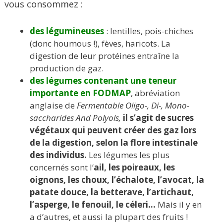
vous consommez :
des légumineuses
: lentilles, pois-chiches
(donc houmous !), fèves, haricots. La
digestion de leur protéines entraîne la
production de gaz.
des légumes contenant une teneur
importante en FODMAP
, abréviation
anglaise de
Fermentable Oligo-, Di-, Mono-
saccharides And Polyols,
il s’agit de sucres
végétaux qui peuvent créer des gaz lors
de la digestion, selon la flore intestinale
des individus.
Les légumes les plus
concernés sont l’
ail, les poireaux, les
oignons, les choux, l’échalote, l’avocat, la
patate douce, la betterave, l’artichaut,
l’asperge, le fenouil, le céleri…
Mais il y en
a d’autres, et aussi la plupart des fruits !