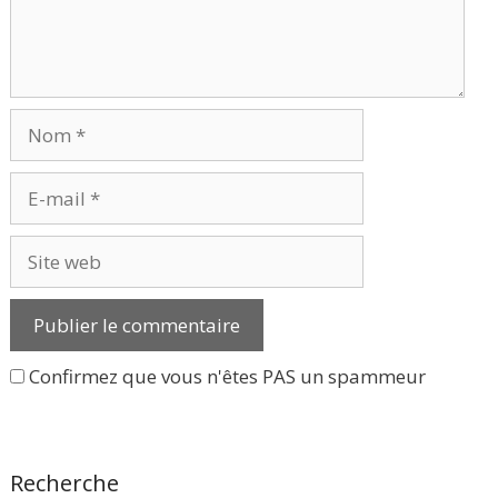
Nom
E-
mail
Site
web
Confirmez que vous n'êtes PAS un spammeur
Recherche