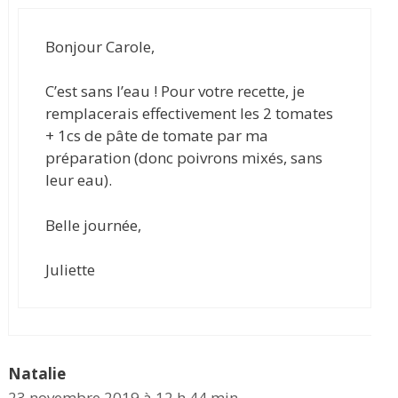
Bonjour Carole,
C’est sans l’eau ! Pour votre recette, je
remplacerais effectivement les 2 tomates
+ 1cs de pâte de tomate par ma
préparation (donc poivrons mixés, sans
leur eau).
Belle journée,
Juliette
Natalie
23 novembre 2019 à 12 h 44 min