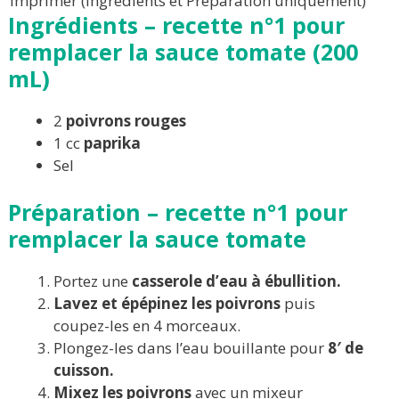
Imprimer (Ingrédients et Préparation uniquement)
Ingrédients –
recette n°1 pour
remplacer la sauce tomate (
200
mL)
2
poivrons
rouges
1 cc
paprika
Sel
Préparation – recette
n°1
pour
remplacer la sauce tomate
Portez une
casserole d’eau à ébullition.
Lavez et épépinez les poivrons
puis
coupez-les en 4 morceaux.
Plongez-les dans l’eau bouillante pour
8′ de
cuisson.
Mixez les poivrons
avec un mixeur