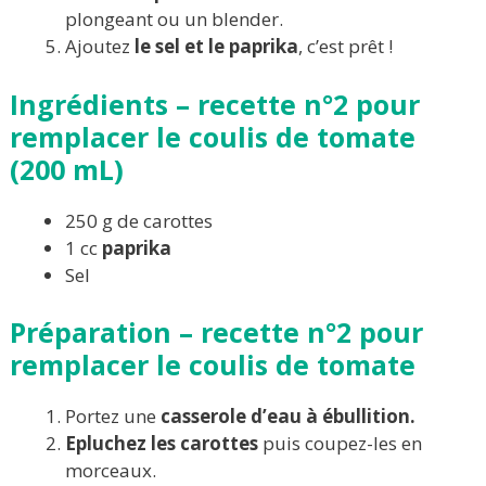
plongeant ou un blender.
Ajoutez
le sel et le paprika
, c’est prêt !
Ingrédients –
recette n°2 pour
remplacer le coulis de tomate
(
200 mL)
250 g de carottes
1 cc
paprika
Sel
Préparation – recette
n°2
pour
remplacer le coulis de tomate
Portez une
casserole d’eau à ébullition.
Epluchez les carottes
puis coupez-les en
morceaux.