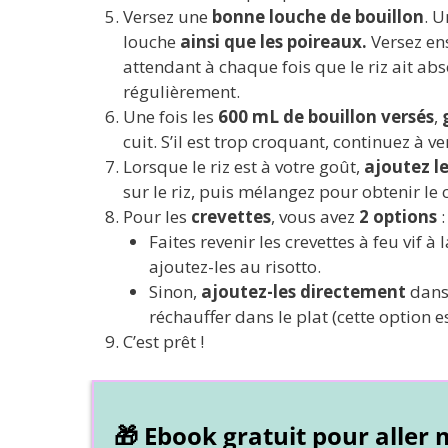
Versez une
bonne louche de bouillon
. U
louche
ainsi que les poireaux.
Versez ens
attendant à chaque fois que le riz ait ab
régulièrement.
Une fois les
600 mL de bouillon versés
,
cuit. S’il est trop croquant, continuez à v
Lorsque le riz est à votre goût,
ajoutez le
sur le riz, puis mélangez pour obtenir le
Pour les
crevettes
, vous avez
2 options
:
Faites revenir les crevettes à feu vif à
ajoutez-les au risotto.
Sinon,
ajoutez-les directement
dans 
réchauffer dans le plat (cette option es
C’est prêt !