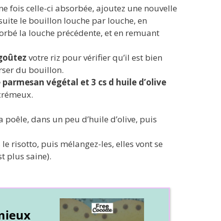
ne fois celle-ci absorbée, ajoutez une nouvelle
uite le bouillon louche par louche, en
sorbé la louche précédente, et en remuant
goûtez
votre riz pour vérifier qu’il est bien
erser du bouillon.
 parmesan végétal et 3 cs d huile d’olive
 crémeux.
 la poêle, dans un peu d’huile d’olive, puis
le risotto, puis mélangez-les, elles vont se
t plus saine).