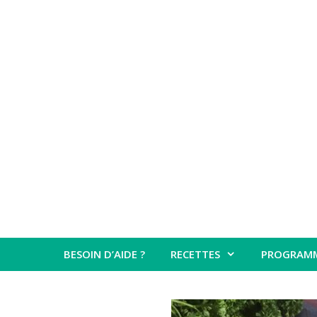
Aller
au
contenu
BESOIN D’AIDE ?
RECETTES
PROGRAM