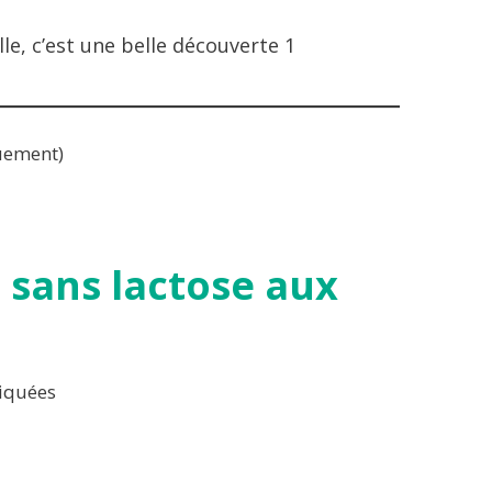
lle, c’est une belle découverte 1
uement)
 sans lactose aux
tiquées