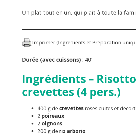
Un plat tout en un, qui plait à toute la fami
Imprimer (Ingrédients et Préparation uniq
Durée (avec cuissons)
: 40′
Ingrédients –
Risotto
crevettes (
4 pers.)
400 g de
crevettes
roses cuites et décor
2
poireaux
2
oignons
200 g de
riz
arborio