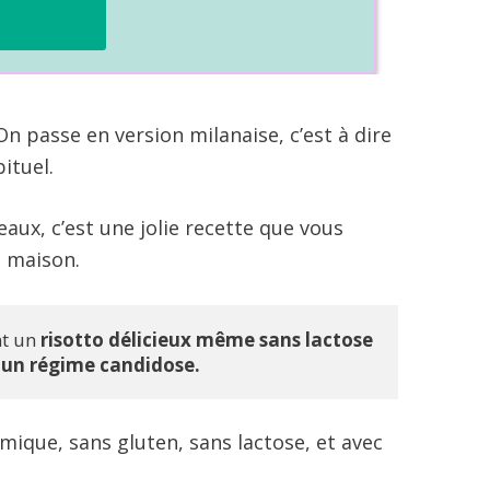
 On passe en version milanaise, c’est à dire
ituel.
aux, c’est une jolie recette que vous
a maison.
t un 
risotto délicieux même sans lactose 
à un régime candidose.
mique, sans gluten, sans lactose, et avec