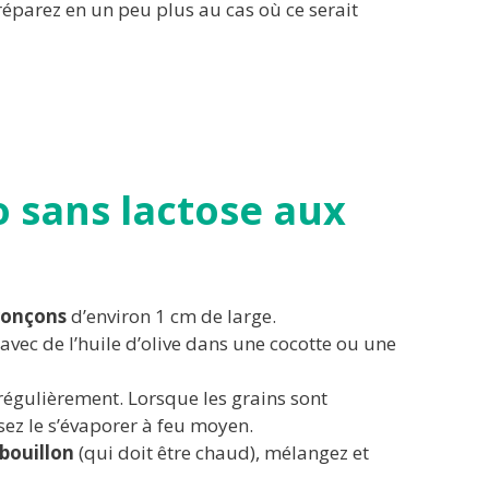
éparez en un peu plus au cas où ce serait
o sans lactose aux
ronçons
d’environ 1 cm de large.
avec de l’huile d’olive dans une cocotte ou une
égulièrement. Lorsque les grains sont
ssez le s’évaporer à feu moyen.
bouillon
(qui doit être chaud), mélangez et