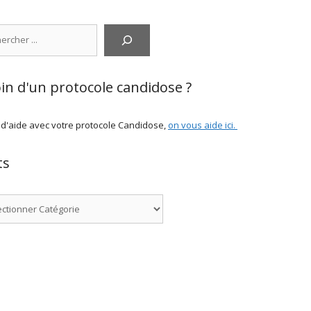
cher
in d'un protocole candidose ?
 d'aide avec votre protocole Candidose,
on vous aide ici
.
ts
ries