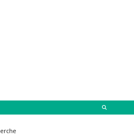
erche