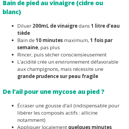
Bain de pied au vinaigre (cidre ou
blanc)
Diluer
200mL de vinaigre
dans
1 litre d’eau
tiède
Bain de
10 minutes
maximum,
1 fois par
semaine
, pas plus
Rincer, puis sécher consciensieusement
L’acidité crée un environnement défavorable
aux champignons, mais nécessite une
grande prudence sur peau fragile
De l’ail pour une mycose au pied ?
Écraser une gousse d’ail (indispensable pour
libérer les composés actifs : allicine
notamment)
Appliquer localement
quelques minutes