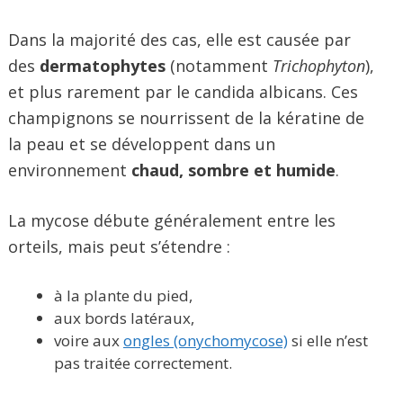
Dans la majorité des cas, elle est causée par
des
dermatophytes
(notamment
Trichophyton
),
et plus rarement par le candida albicans. Ces
champignons se nourrissent de la kératine de
la peau et se développent dans un
environnement
chaud, sombre et humide
.
La mycose débute généralement entre les
orteils, mais peut s’étendre :
à la plante du pied,
aux bords latéraux,
voire aux
ongles (onychomycose)
si elle n’est
pas traitée correctement.