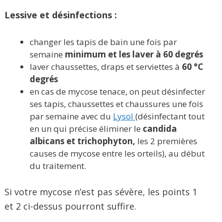
Lessive et désinfections :
changer les tapis de bain une fois par
semaine
minimum et les laver à 60 degrés
laver chaussettes, draps et serviettes à
60 °C
degrés
en cas de mycose tenace, on peut désinfecter
ses tapis, chaussettes et chaussures une fois
par semaine avec du
Lysol
(désinfectant tout
en un qui précise éliminer le
candida
albicans et trichophyton,
les 2 premières
causes de mycose entre les orteils), au début
du traitement.
Si votre mycose n’est pas sévère, les points 1
et 2 ci-dessus pourront suffire.