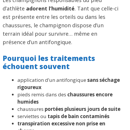
Les champignons responsables du pied
d’athlète
adorent l’humidité
. Tant que celle-ci
est présente entre les orteils ou dans les
chaussures, le champignon dispose d’un
terrain idéal pour survivre… même en
présence d’un antifongique.
Pourquoi les traitements
échouent souvent
application d’un antifongique
sans séchage
rigoureux
pieds remis dans des
chaussures encore
humides
chaussures
portées plusieurs jours de suite
serviettes ou
tapis de bain contaminés
transpiration excessive non prise en