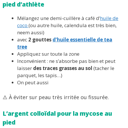
pied d’athlète
Mélangez une demi-cuillère à café d’
huile de
coco
(ou autre huile, calendula est très bien,
neem aussi)
avec
2 gouttes
d’huile essentielle de tea
tree
Appliquez sur toute la zone
Inconvénient : ne s’absorbe pas bien et peut
laisser
des traces grasses au sol
(tacher le
parquet, les tapis…)
On peut aussi
⚠️ À éviter sur peau très irritée ou fissurée.
L’argent colloïdal pour la mycose au
pied