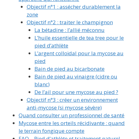
Objectif n°1 : assécher durablement la
zone
Objectif n°2 : traiter le champignon
La bétadine : l’allié méconnu
L’huile essentielle de tea tree pour le
pied d’athlète
L’argent colloïdal pour la mycose au
pied
Bain de pied au bicarbonate
Bain de pied au vinaigre (cidre ou
blanc)
De l’ail pour une mycose au pied ?
Objectif n°3 : créer un environnement
anti-mycose (si mycose sévère)
Quand consulter un professionnel de santé
Mycose entre les orteils récidivante : quand
le terrain fongique compte
FAQ – Pied d’athlète et traitement naturel