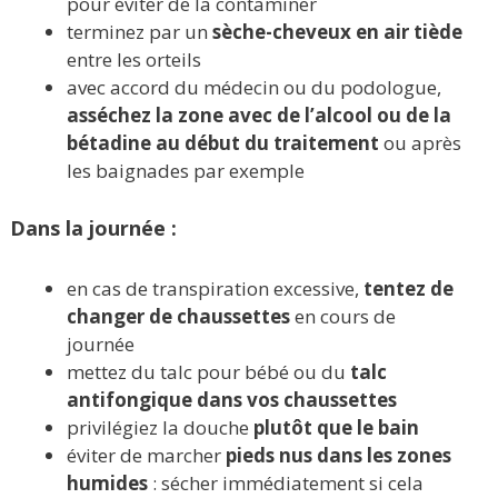
pour éviter de la contaminer
terminez par un
sèche-cheveux en air tiède
entre les orteils
avec accord du médecin ou du podologue,
asséchez la zone avec de l’alcool ou de la
bétadine au début du traitement
ou après
les baignades par exemple
Dans la journée :
en cas de transpiration excessive,
tentez de
changer de chaussettes
en cours de
journée
mettez du talc pour bébé ou du
talc
antifongique dans vos chaussettes
privilégiez la douche
plutôt que le bain
éviter de marcher
pieds nus dans les zones
humides
: sécher immédiatement si cela