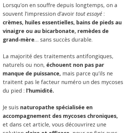
Lorsqu’on en souffre depuis longtemps, on a
souvent l’impression d’avoir
tout essayé
:
crèmes, huiles essentielles, bains de pieds au
vinaigre ou au bicarbonate, remèdes de
grand-mère
… sans succès durable.
La majorité des traitements antifongiques,
naturels ou non,
échouent non pas par
manque de puissance,
mais parce qu’ils ne
traitent pas le facteur numéro un des mycoses
du pied :
l’humidité.
Je suis
naturopathe spécialisée en
accompagnement des mycoses chroniques,
et dans cet article, vous découvrirez une
solution
claire et efficace
, pour en finir avec