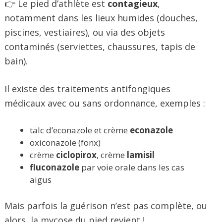
👉 Le pied d’athlète est
contagieux
,
notamment dans les lieux humides (douches,
piscines, vestiaires), ou via des objets
contaminés (serviettes, chaussures, tapis de
bain).
Il existe des traitements antifongiques
médicaux avec ou sans ordonnance, exemples :
talc d’econazole et crème
econazole
oxiconazole (fonx)
crème
ciclopirox
, crème
lamisil
fluconazole
par voie orale dans les cas
aigus
Mais parfois la guérison n’est pas complète, ou
alors, la mycose du pied revient !