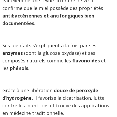
Par exemple une revue littéraire de 2011
confirme que le miel possède des propriétés
antibactériennes et antifongiques bien
documentées.
Ses bienfaits s’expliquent à la fois par ses
enzymes
(dont la glucose oxydase) et ses
composés naturels comme les
flavonoïdes
et
les
phénols
.
Grâce à une libération
douce de peroxyde
d’hydrogène,
il favorise la cicatrisation, lutte
contre les infections et trouve des applications
en médecine traditionnelle.