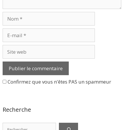
Nom
E-
mail
Site
web
Confirmez que vous n'êtes PAS un spammeur
Recherche
Rechercher