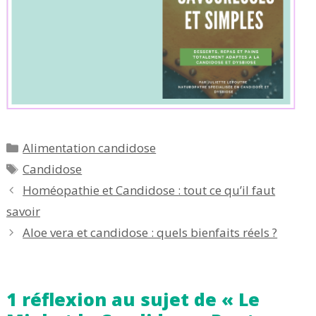
Catégories
Alimentation candidose
Étiquettes
Candidose
Homéopathie et Candidose : tout ce qu’il faut
savoir
Aloe vera et candidose : quels bienfaits réels ?
1 réflexion au sujet de « Le