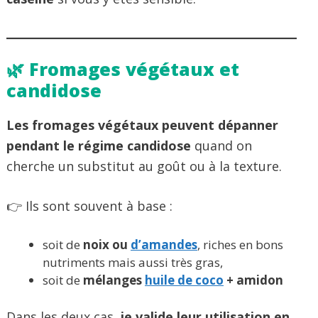
🌿 Fromages végétaux et
candidose
Les fromages végétaux peuvent dépanner
pendant le régime candidose
quand on
cherche un substitut au goût ou à la texture.
👉 Ils sont souvent à base :
soit de
noix ou
d’amandes
, riches en bons
nutriments mais aussi très gras,
soit de
mélanges
huile de coco
+ amidon
Dans les deux cas
, je valide leur utilisation en