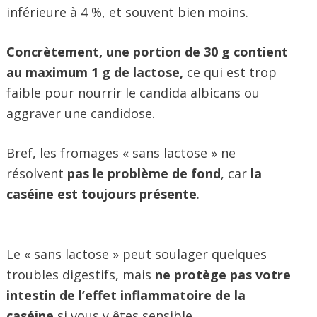
inférieure à 4 %, et souvent bien moins.
Concrètement, une portion de 30 g contient
au maximum 1 g de lactose,
ce qui est trop
faible pour nourrir le candida albicans ou
aggraver une candidose.
Bref, les fromages « sans lactose » ne
résolvent
pas le problème de fond
, car
la
caséine est toujours présente
.
Le « sans lactose » peut soulager quelques
troubles digestifs, mais
ne protège pas votre
intestin de l’effet inflammatoire de la
caséine
si vous y êtes sensible.