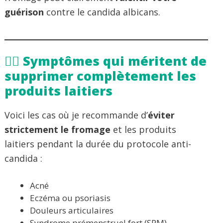
guérison
contre le candida albicans.
🧏‍♀️ Symptômes qui méritent de
supprimer complètement les
produits laitiers
Voici les cas où je recommande d’
éviter
strictement le fromage
et les produits
laitiers pendant la durée du protocole anti-
candida :
Acné
Eczéma ou psoriasis
Douleurs articulaires
Syndrome prémenstruel fort (SPM)