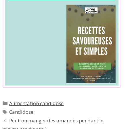
Catégories
Alimentation candidose
Étiquettes
Candidose
Peut-on manger des amandes pendant le