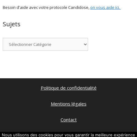
Besoin d'aide avec votre protocole Candidose,
on vous aide ici
.
Sujets
Catégories
Politique de confidentialité
Mentions légales
Contact
Qui suis je ?
Nous utilisons des cookies pour vous garantir la meilleure expérience