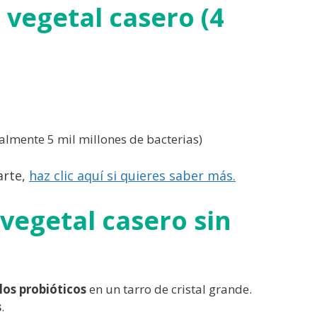
 vegetal casero (4
lmente 5 mil millones de bacterias)
arte,
haz clic aquí si quieres saber más.
vegetal casero sin
los probióticos
en un tarro de cristal grande.
s
.