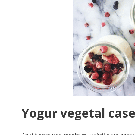
Yogur vegetal case
Aquí tienes una receta muy fácil para hace