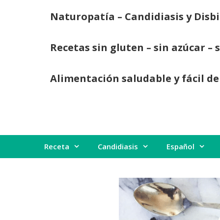
Saltar
Naturopatía – Candidiasis y Disbi
al
contenido
Recetas sin gluten – sin azúcar – 
Alimentación saludable y fácil de
Receta
Candidiasis
Español