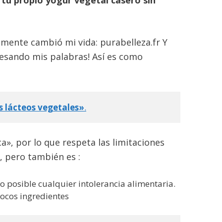
lmente cambió mi vida: purabelleza.fr Y
pesando mis palabras! Así es como
 lácteos vegetales»
.
a», por lo que respeta las limitaciones
, pero también es :
o posible cualquier intolerancia alimentaria.
pocos ingredientes