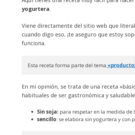
yogurtera
.
Viene directamente del sitio web que litera
cuando digo eso, ¡te aseguro que estoy so
funciona.
Esta receta forma parte del tema
«productos
En mi opinión, se trata de una receta «básic
habituales de ser gastronómica y saludable
Sin soja:
para respetar en la medida de l
sencillo
: se elabora sin yogurtera y con 