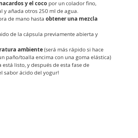
nacardos y el coco
por un colador fino,
tal y añada otros 250 ml de agua.
dora de mano hasta
obtener una mezcla
nido de la cápsula previamente abierta y
eratura ambiente
(será más rápido si hace
un paño/toalla encima con una goma elástica)
está listo, y después de esta fase de
el sabor ácido del yogur!