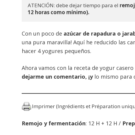
ATENCIÓN: debe dejar tiempo para el 
remoj
12 horas como mínimo).
Con un poco de
azúcar de rapadura o jara
una pura maravilla! Aquí he reducido las c
hacer 4 yogures pequeños.
Ahora vamos con la receta de yogur casero s
dejarme un comentario, ¡y
lo mismo para c
Imprimer (Ingrédients et Préparation uniq
Remojo y fermentación
: 12 H + 12 H /
Prep