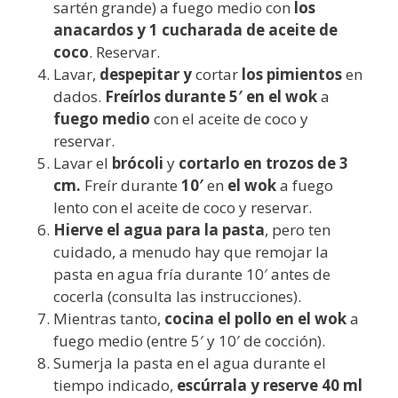
sartén grande) a fuego medio con
los
anacardos y 1 cucharada de aceite de
coco
. Reservar.
Lavar,
despepitar y
cortar
los pimientos
en
dados.
Freírlos durante 5′ en el wok
a
fuego medio
con el aceite de coco y
reservar.
Lavar el
brócoli
y
cortarlo en trozos de 3
cm.
Freír durante
10′
en
el wok
a fuego
lento con el aceite de coco y reservar.
Hierve el agua para la pasta
, pero ten
cuidado, a menudo hay que remojar la
pasta en agua fría durante 10′ antes de
cocerla (consulta las instrucciones).
Mientras tanto,
cocina el pollo en el wok
a
fuego medio (entre 5′ y 10′ de cocción).
Sumerja la pasta en el agua durante el
tiempo indicado,
escúrrala y reserve 40 ml