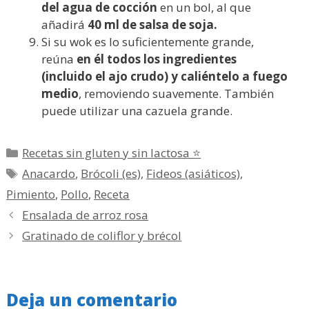
del agua de cocción
en un bol, al que
añadirá
40 ml de salsa de soja.
Si su wok es lo suficientemente grande,
reúna
en él todos los ingredientes
(incluido el ajo crudo) y caliéntelo a fuego
medio
, removiendo suavemente. También
puede utilizar una cazuela grande.
Categorías
Recetas sin gluten y sin lactosa ⭐
Etiquetas
Anacardo
,
Brócoli (es)
,
Fideos (asiáticos)
,
Pimiento
,
Pollo
,
Receta
Ensalada de arroz rosa
Gratinado de coliflor y brécol
Deja un comentario