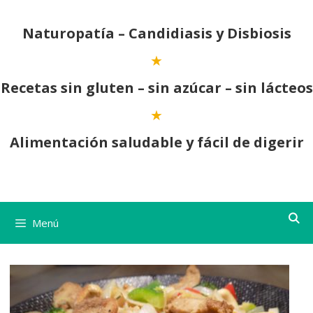
Saltar
al
Naturopatía – Candidiasis y Disbiosis
contenido
Recetas sin gluten – sin azúcar – sin lácteos
Alimentación saludable y fácil de digerir
Menú