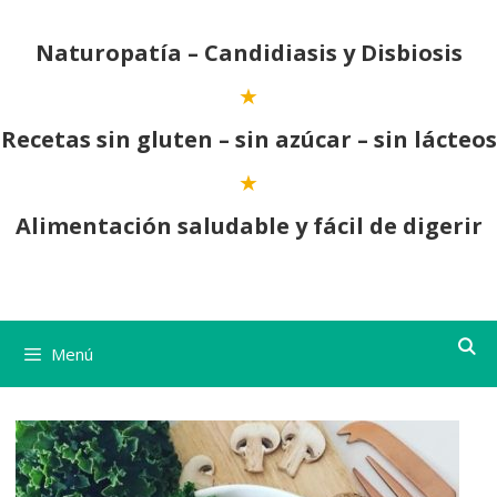
Saltar
al
Naturopatía – Candidiasis y Disbiosis
contenido
Recetas sin gluten – sin azúcar – sin lácteos
Alimentación saludable y fácil de digerir
Menú