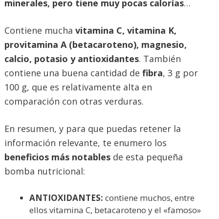
minerales, pero tiene muy pocas calorías
…
Contiene mucha
vitamina C, vitamina K,
provitamina A (betacaroteno), magnesio,
calcio, potasio y antioxidantes
. También
contiene una buena cantidad de
fibra
, 3 g por
100 g, que es relativamente alta en
comparación con otras verduras.
En resumen, y para que puedas retener la
información relevante, te enumero los
beneficios más notables
de esta pequeña
bomba nutricional:
ANTIOXIDANTES:
contiene muchos, entre
ellos vitamina C, betacaroteno y el «famoso»