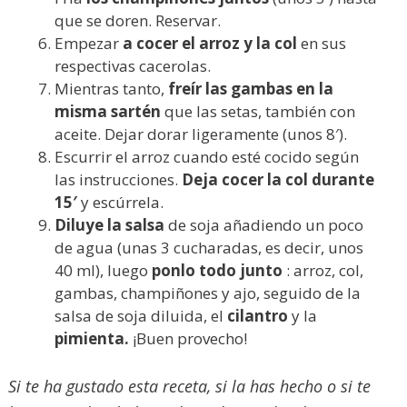
que se doren. Reservar.
Empezar
a cocer el arroz y la col
en sus
respectivas cacerolas.
Mientras tanto,
freír las gambas en la
misma sartén
que las setas, también con
aceite. Dejar dorar ligeramente (unos 8′).
Escurrir el arroz cuando esté cocido según
las instrucciones.
Deja cocer la col durante
15′
y escúrrela.
Diluye la salsa
de soja añadiendo un poco
de agua (unas 3 cucharadas, es decir, unos
40 ml), luego
ponlo todo junto
: arroz, col,
gambas, champiñones y ajo, seguido de la
salsa de soja diluida, el
cilantro
y la
pimienta.
¡Buen provecho!
Si te ha gustado esta receta, si la has hecho o si te