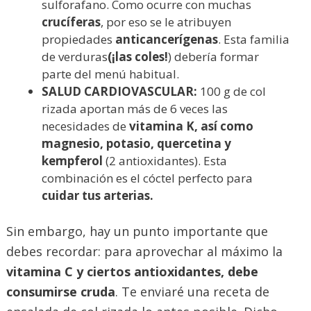
sulforafano. Como ocurre con muchas
crucíferas
, por eso se le atribuyen
propiedades
anticancerígenas
. Esta familia
de verduras
(¡las coles!
) debería formar
parte del menú habitual.
SALUD CARDIOVASCULAR:
100 g de col
rizada aportan más de 6 veces las
necesidades de
vitamina K, así como
magnesio, potasio, quercetina y
kempferol
(2 antioxidantes). Esta
combinación es el cóctel perfecto para
cuidar tus arterias.
Sin embargo, hay un punto importante que
debes recordar: para aprovechar al máximo la
vitamina C y ciertos antioxidantes, debe
consumirse cruda
. Te enviaré una receta de