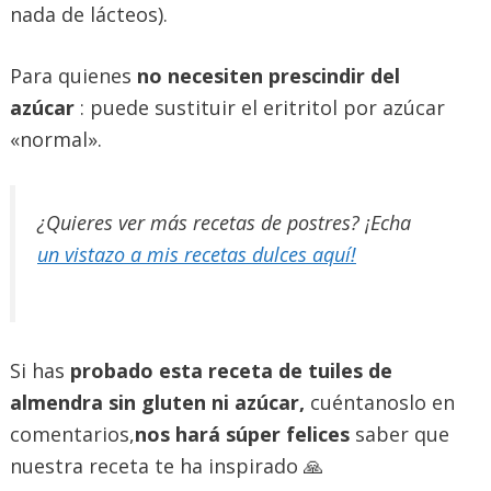
nada de lácteos).
Para quienes
no necesiten prescindir del
azúcar
: puede sustituir el eritritol por azúcar
«normal».
¿Quieres ver más recetas de postres? ¡Echa
un vistazo a mis recetas dulces aquí!
Si has
probado esta receta de tuiles de
almendra sin gluten ni azúcar,
cuéntanoslo en
comentarios,
nos hará súper felices
saber que
nuestra receta te ha inspirado 🙏