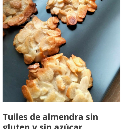
Tuiles de almendra sin
gluten y sin azúcar