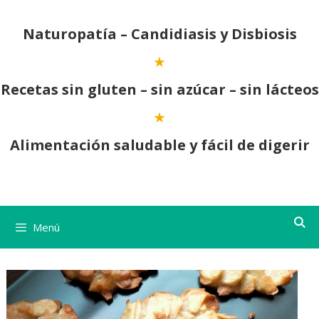
Saltar
al
Naturopatía – Candidiasis y Disbiosis
contenido
Recetas sin gluten – sin azúcar – sin lácteos
Alimentación saludable y fácil de digerir
Menú