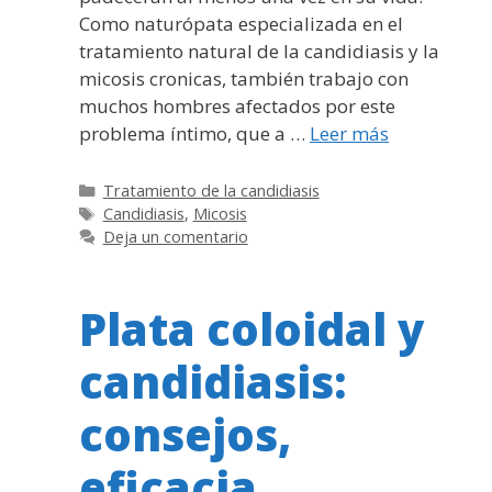
Como naturópata especializada en el
tratamiento natural de la candidiasis y la
micosis cronicas, también trabajo con
muchos hombres afectados por este
problema íntimo, que a …
Leer más
Categorías
Tratamiento de la candidiasis
Etiquetas
Candidiasis
,
Micosis
Deja un comentario
Plata coloidal y
candidiasis:
consejos,
eficacia