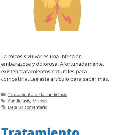
La micosis vulvar es una infección
embarazosa y dolorosa. Afortunadamente,
existen tratamientos naturales para
combatirla. Lee este artículo para saber más.
Categorías
Tratamiento de la candidiasis
Etiquetas
Candidiasis
,
Micosis
Deja un comentario
Tratamiento