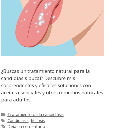
¿Buscas un tratamiento natural para la
candidiasis bucal? Descubre mis
sorprendentes y eficaces soluciones con
aceites esenciales y otros remedios naturales
para adultos.
Categorías
Tratamiento de la candidiasis
Etiquetas
Candidiasis
,
Micosis
Deja un comentario