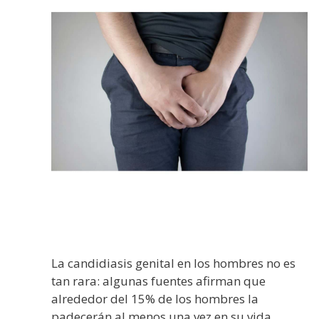
La candidiasis genital en los hombres no es
tan rara: algunas fuentes afirman que
alrededor del 15% de los hombres la
padecerán al menos una vez en su vida.