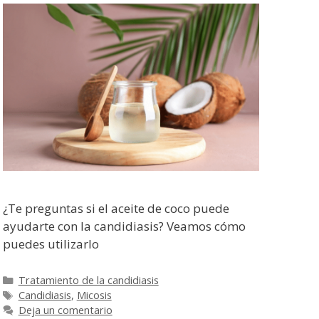
¿Te preguntas si el aceite de coco puede
ayudarte con la candidiasis? Veamos cómo
puedes utilizarlo
Categorías
Tratamiento de la candidiasis
Etiquetas
Candidiasis
,
Micosis
Deja un comentario