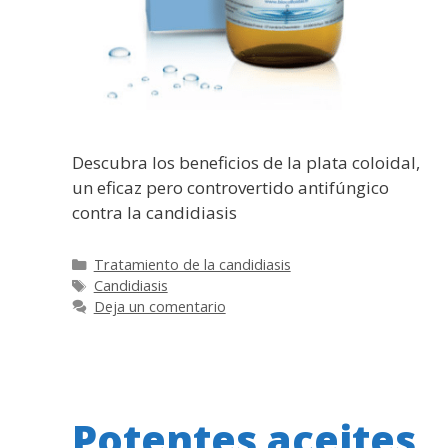
Descubra los beneficios de la plata coloidal,
un eficaz pero controvertido antifúngico
contra la candidiasis
Categorías
Tratamiento de la candidiasis
Etiquetas
Candidiasis
Deja un comentario
Potentes aceites