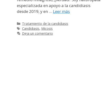
especializada en apoyo a la candidiasis
desde 2019, y en …
Leer más
Categorías
Tratamiento de la candidiasis
Etiquetas
Candidiasis
,
Micosis
Deja un comentario