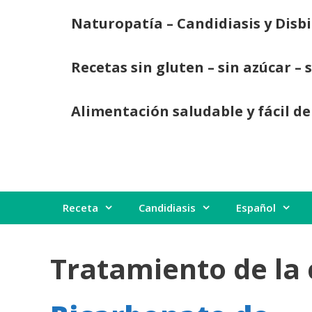
Saltar
Naturopatía – Candidiasis y Disbi
al
contenido
Recetas sin gluten – sin azúcar – 
Alimentación saludable y fácil de
Receta
Candidiasis
Español
Tratamiento de la 