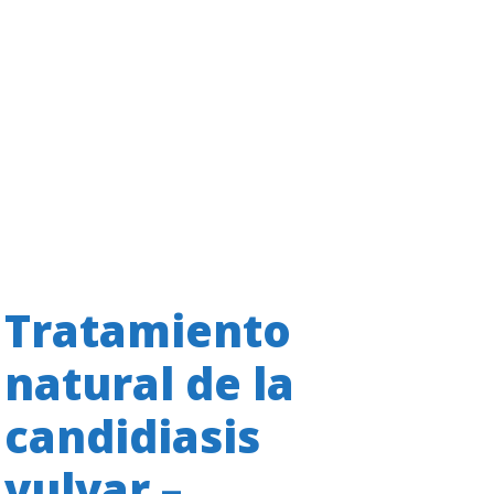
Tratamiento
natural de la
candidiasis
vulvar –