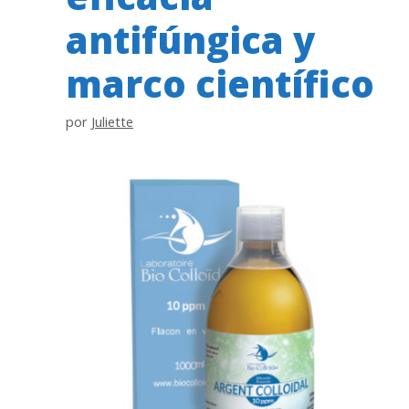
antifúngica y
marco científico
por
Juliette