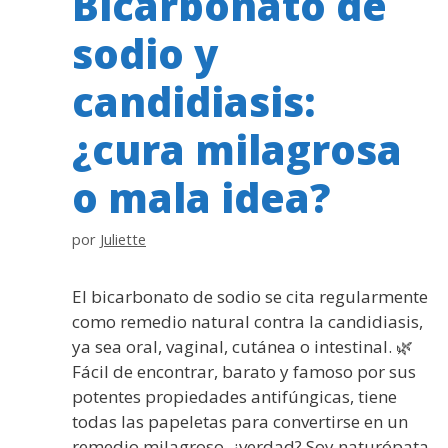
Bicarbonato de
sodio y
candidiasis:
¿cura milagrosa
o mala idea?
por
Juliette
El bicarbonato de sodio se cita regularmente
como remedio natural contra la candidiasis,
ya sea oral, vaginal, cutánea o intestinal. 🌿
Fácil de encontrar, barato y famoso por sus
potentes propiedades antifúngicas, tiene
todas las papeletas para convertirse en un
remedio milagroso, ¿verdad? Soy naturópata