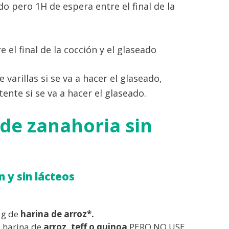
do pero 1H de espera entre el final de la
e el final de la cocción y el glaseado
 varillas si se va a hacer el glaseado,
ente si se va a hacer el glaseado.
 de zanahoria sin
n y sin lácteos
 g de
harina de arroz*.
e harina de
arroz, teff o quinoa
PERO NO USE