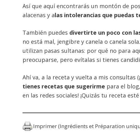
Así que aquí encontrarás un montón de posi
alacenas y a
las intolerancias que puedas 
También puedes
divertirte un poco con la
no está mal, jengibre y canela o canela so
utilizan pasas sultanas: por qué no para a
preocuparse, pero evítalas si tienes candid
Ahí va, a la receta y vuelta a mis consulta
tienes recetas que sugerirme
para el blog
en las redes sociales! ¡Quizás tu receta esté
Imprimer (Ingrédients et Préparation uniq