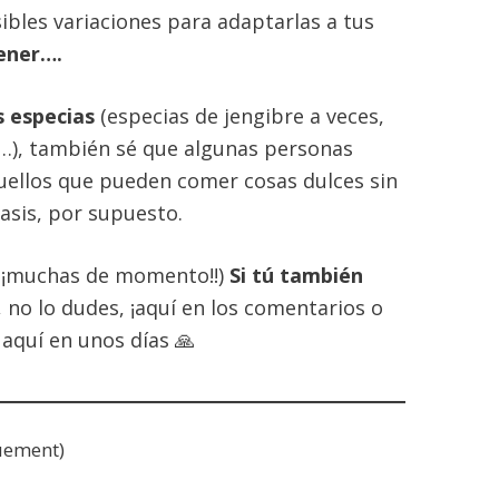
bles variaciones para adaptarlas a tus
tener….
s especias
(especias de jengibre a veces,
la…), también sé que algunas personas
quellos que pueden comer cosas dulces sin
iasis, por supuesto.
s (¡¡muchas de momento!!)
Si tú también
, no lo dudes, ¡aquí en los comentarios o
 aquí en unos días 🙏
uement)