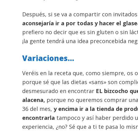
Después, si se va a compartir con invitado
aconsejaría ir a por todas y hacer el glas
prefiero no decir que es sin gluten o sin lác
¡la gente tendrá una idea preconcebida neg
Variaciones…
Veréis en la receta que, como siempre, os o
porque sé que las dietas «sans» son compl
desmesurado en encontrar
EL bizcocho qu
alacena,
porque no queremos comprar una h
36 del mes,
y encima ir a la tienda de pro
encontrarla
tampoco y así haber perdido 
experiencia, ¿no? Sé que a ti te pasa lo mi