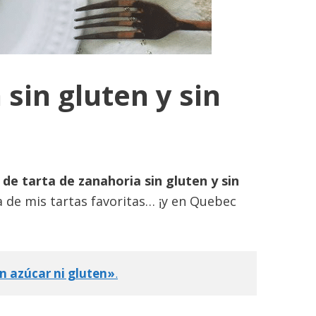
sin gluten y sin
de tarta de zanahoria sin gluten y sin
 de mis tartas favoritas… ¡y en Quebec
in azúcar ni gluten»
.