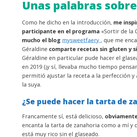
Unas palabras sobre
Como he dicho en la introducción,
me insp
participante en el programa
«Sortir de la
mucho el blog
mysweetfaery
, que me enc
Géraldine
comparte recetas sin gluten y s
Géraldine en particular pude hacer el glase
en 2019 (¡y sí, llevaba mucho tiempo pensa
permitió ajustar la receta a la perfección y
la suya.
¿Se puede hacer la tarta de z
Francamente sí, está delicioso,
obviamente 
encanta la tarta de zanahoria como a mí y 
está muy rico sin el glaseado.