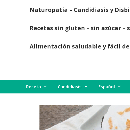
Saltar
Naturopatía – Candidiasis y Disbi
al
contenido
Recetas sin gluten – sin azúcar – 
Alimentación saludable y fácil de
Receta
Candidiasis
Español