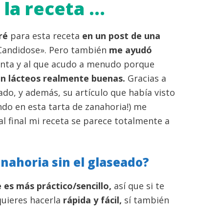
 la receta …
iré
para esta receta
en un post de una
 Candidose». Pero también
me ayudó
anta y al que acudo a menudo porque
in lácteos realmente buenas.
Gracias a
ado, y además, su artículo que había visto
ndo en esta tarta de zanahoria!) me
 al final mi receta se parece totalmente a
anahoria sin el glaseado?
es más práctico/sencillo,
así que si te
quieres hacerla
rápida y fácil,
sí también