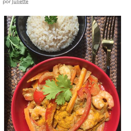
por
Juliette