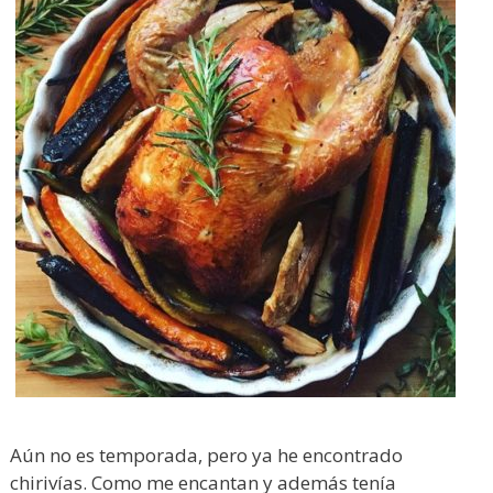
Aún no es temporada, pero ya he encontrado
chirivías. Como me encantan y además tenía