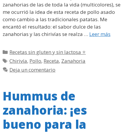
zanahorias de las de toda la vida (multicolores), se
me ocurrió la idea de esta receta de pollo asado
como cambio a las tradicionales patatas. Me
encantó el resultado: el sabor dulce de las
zanahorias y las chirivías se realza …
Leer más
Categorías
Recetas sin gluten y sin lactosa ⭐
Etiquetas
Chirivía
,
Pollo
,
Receta
,
Zanahoria
Deja un comentario
Hummus de
zanahoria: ¡es
bueno para la