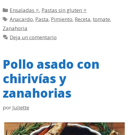
Categorías
Ensaladas ⭐
,
Pastas sin gluten ⭐
Etiquetas
Anacardo
,
Pasta
,
Pimiento
,
Receta
,
tomate
,
Zanahoria
Deja un comentario
Pollo asado con
chirivías y
zanahorias
por
Juliette