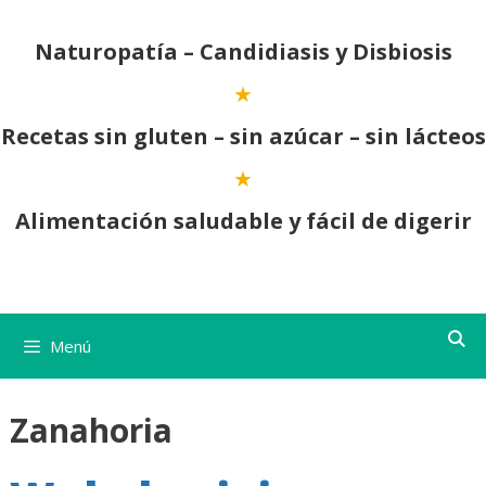
Saltar
al
Naturopatía – Candidiasis y Disbiosis
contenido
Recetas sin gluten – sin azúcar – sin lácteos
Alimentación saludable y fácil de digerir
Menú
Zanahoria