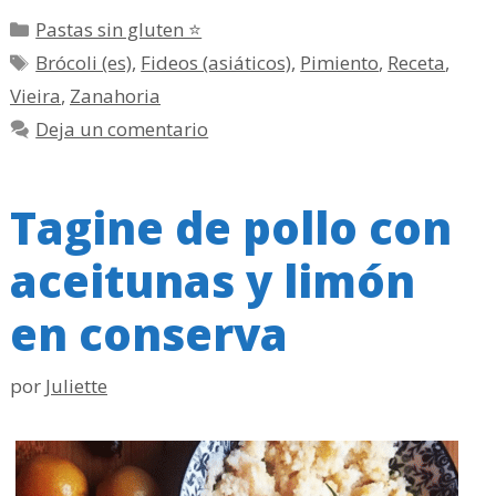
Categorías
Pastas sin gluten ⭐
Etiquetas
Brócoli (es)
,
Fideos (asiáticos)
,
Pimiento
,
Receta
,
Vieira
,
Zanahoria
Deja un comentario
Tagine de pollo con
aceitunas y limón
en conserva
por
Juliette