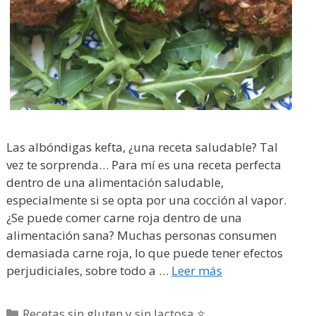
Las albóndigas kefta, ¿una receta saludable? Tal
vez te sorprenda… Para mí es una receta perfecta
dentro de una alimentación saludable,
especialmente si se opta por una cocción al vapor.
¿Se puede comer carne roja dentro de una
alimentación sana? Muchas personas consumen
demasiada carne roja, lo que puede tener efectos
perjudiciales, sobre todo a …
Leer más
Categorías
Recetas sin gluten y sin lactosa ⭐