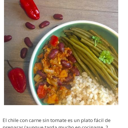
El chile con carne sin tomate es un plato fácil de
preparar (aunque tarda mucho en cocinarse, 2