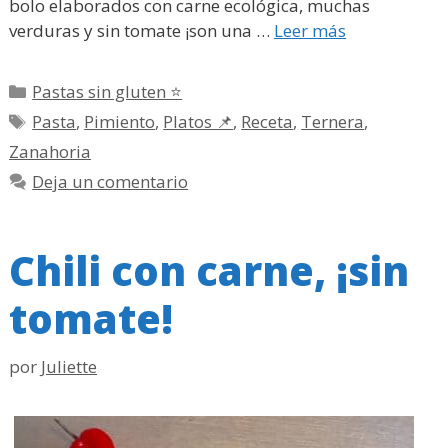
bolo elaborados con carne ecológica, muchas
verduras y sin tomate ¡son una …
Leer más
Categorías
Pastas sin gluten ⭐
Etiquetas
Pasta
,
Pimiento
,
Platos 📌
,
Receta
,
Ternera
,
Zanahoria
Deja un comentario
Chili con carne, ¡sin
tomate!
por
Juliette