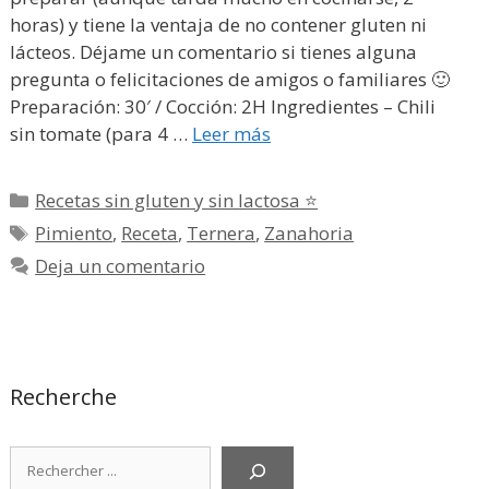
horas) y tiene la ventaja de no contener gluten ni
lácteos. Déjame un comentario si tienes alguna
pregunta o felicitaciones de amigos o familiares 🙂
Preparación: 30′ / Cocción: 2H Ingredientes – Chili
sin tomate (para 4 …
Leer más
Categorías
Recetas sin gluten y sin lactosa ⭐
Etiquetas
Pimiento
,
Receta
,
Ternera
,
Zanahoria
Deja un comentario
Recherche
Rechercher