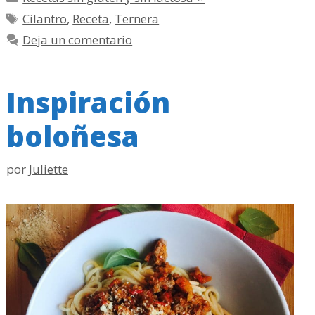
Etiquetas
Cilantro
,
Receta
,
Ternera
Deja un comentario
Inspiración
boloñesa
por
Juliette