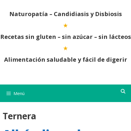
Saltar
al
Naturopatía – Candidiasis y Disbiosis
contenido
Recetas sin gluten – sin azúcar – sin lácteos
Alimentación saludable y fácil de digerir
Menú
Ternera