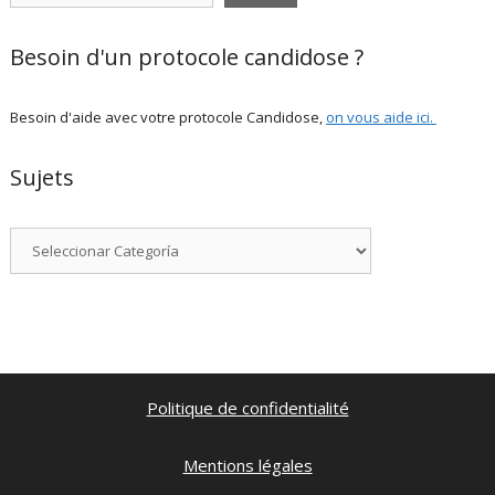
Besoin d'un protocole candidose ?
Besoin d'aide avec votre protocole Candidose,
on vous aide ici
.
Sujets
Categorías
Politique de confidentialité
Mentions légales