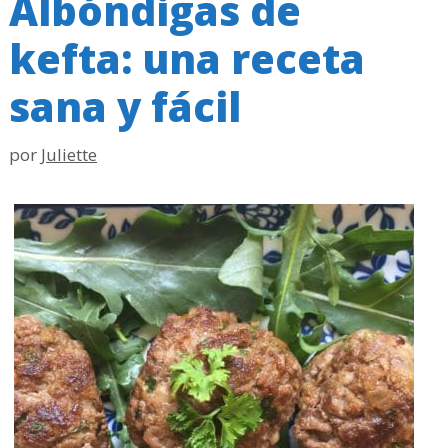
Albóndigas de
kefta: una receta
sana y fácil
por
Juliette