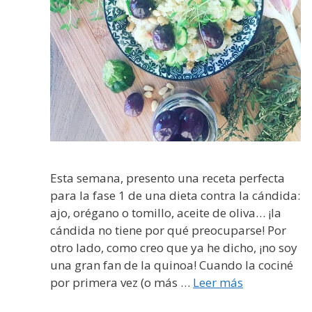
Esta semana, presento una receta perfecta
para la fase 1 de una dieta contra la cándida:
ajo, orégano o tomillo, aceite de oliva… ¡la
cándida no tiene por qué preocuparse! Por
otro lado, como creo que ya he dicho, ¡no soy
una gran fan de la quinoa! Cuando la cociné
por primera vez (o más …
Leer más