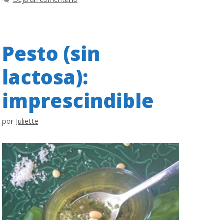
Pesto (sin
lactosa):
imprescindible
por
Juliette