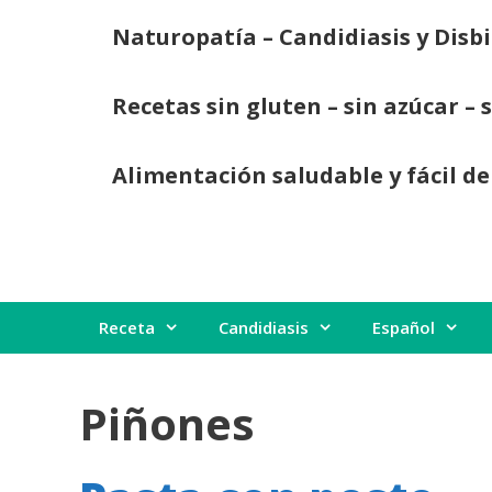
Saltar
Naturopatía – Candidiasis y Disbi
al
contenido
Recetas sin gluten – sin azúcar – 
Alimentación saludable y fácil de
Receta
Candidiasis
Español
Piñones