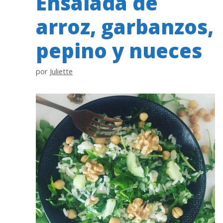
Ensalada de
arroz, garbanzos,
pepino y nueces
por
Juliette