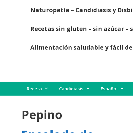
Saltar
Naturopatía – Candidiasis y Disbi
al
contenido
Recetas sin gluten – sin azúcar – 
Alimentación saludable y fácil de
Receta
Candidiasis
Español
Pepino