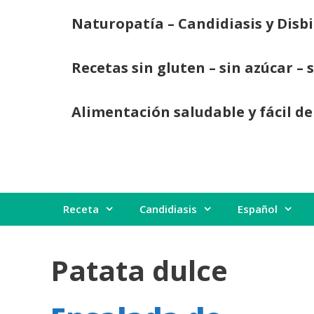
Saltar
Naturopatía – Candidiasis y Disbi
al
contenido
Recetas sin gluten – sin azúcar – 
Alimentación saludable y fácil de
Receta
Candidiasis
Español
Patata dulce