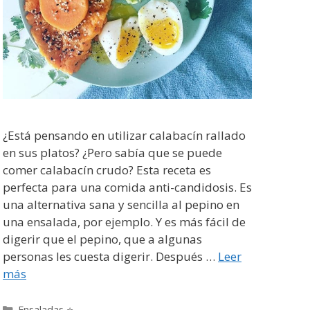
¿Está pensando en utilizar calabacín rallado
en sus platos? ¿Pero sabía que se puede
comer calabacín crudo? Esta receta es
perfecta para una comida anti-candidosis. Es
una alternativa sana y sencilla al pepino en
una ensalada, por ejemplo. Y es más fácil de
digerir que el pepino, que a algunas
personas les cuesta digerir. Después …
Leer
más
Categorías
Ensaladas ⭐