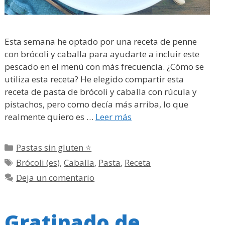
Esta semana he optado por una receta de penne
con brócoli y caballa para ayudarte a incluir este
pescado en el menú con más frecuencia. ¿Cómo se
utiliza esta receta? He elegido compartir esta
receta de pasta de brócoli y caballa con rúcula y
pistachos, pero como decía más arriba, lo que
realmente quiero es …
Leer más
Categorías
Pastas sin gluten ⭐
Etiquetas
Brócoli (es)
,
Caballa
,
Pasta
,
Receta
Deja un comentario
Gratinado de