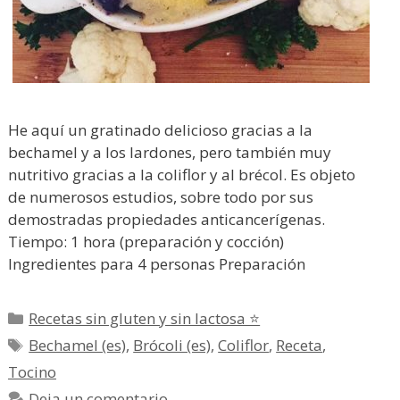
He aquí un gratinado delicioso gracias a la
bechamel y a los lardones, pero también muy
nutritivo gracias a la coliflor y al brécol. Es objeto
de numerosos estudios, sobre todo por sus
demostradas propiedades anticancerígenas.
Tiempo: 1 hora (preparación y cocción)
Ingredientes para 4 personas Preparación
Categorías
Recetas sin gluten y sin lactosa ⭐
Etiquetas
Bechamel (es)
,
Brócoli (es)
,
Coliflor
,
Receta
,
Tocino
Deja un comentario