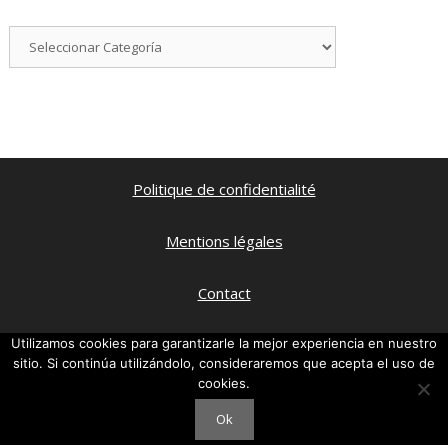
Categorías
Politique de confidentialité
Mentions légales
Contact
Qui suis je ?
Utilizamos cookies para garantizarle la mejor experiencia en nuestro
sitio. Si continúa utilizándolo, consideraremos que acepta el uso de
cookies.
Ma chaine Youtube
Ok
© FREECOCOTTE2026