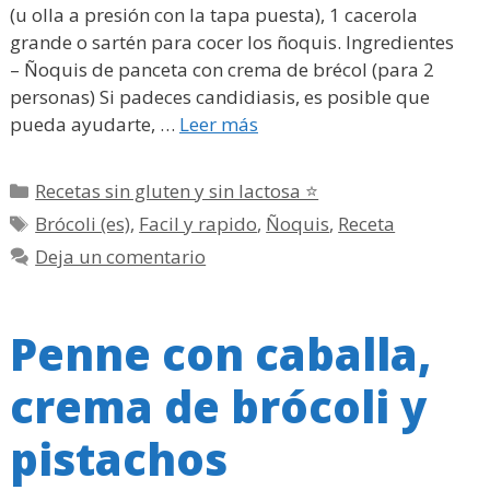
(u olla a presión con la tapa puesta), 1 cacerola
grande o sartén para cocer los ñoquis. Ingredientes
– Ñoquis de panceta con crema de brécol (para 2
personas) Si padeces candidiasis, es posible que
pueda ayudarte, …
Leer más
Categorías
Recetas sin gluten y sin lactosa ⭐
Etiquetas
Brócoli (es)
,
Facil y rapido
,
Ñoquis
,
Receta
Deja un comentario
Penne con caballa,
crema de brócoli y
pistachos