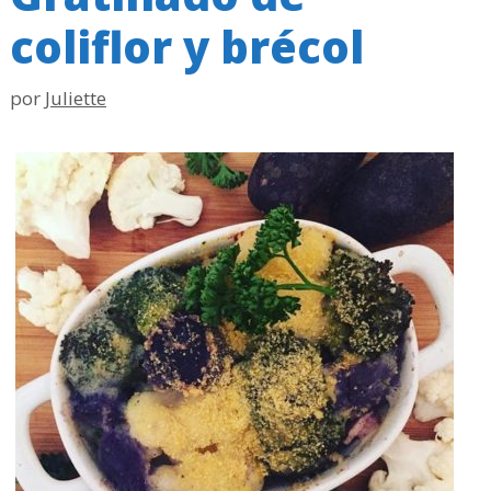
coliflor y brécol
por
Juliette