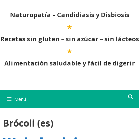
Saltar
al
Naturopatía – Candidiasis y Disbiosis
contenido
Recetas sin gluten – sin azúcar – sin lácteos
Alimentación saludable y fácil de digerir
Menú
Brócoli (es)