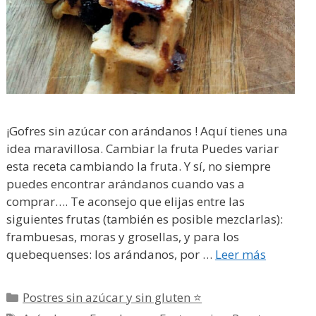
¡Gofres sin azúcar con arándanos ! Aquí tienes una
idea maravillosa. Cambiar la fruta Puedes variar
esta receta cambiando la fruta. Y sí, no siempre
puedes encontrar arándanos cuando vas a
comprar…. Te aconsejo que elijas entre las
siguientes frutas (también es posible mezclarlas):
frambuesas, moras y grosellas, y para los
quebequenses: los arándanos, por …
Leer más
Categorías
Postres sin azúcar y sin gluten ⭐