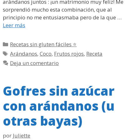
arándanos juntos : ¡un matrimonio muy feliz! Me
sorprendió mucho esta combinación, que al
principio no me entusiasmaba pero de la que …
Leer más
Categorías
Recetas sin gluten fáciles ⭐
Etiquetas
Arándanos
,
Coco
,
Frutos rojos
,
Receta
Deja un comentario
Gofres sin azúcar
con arándanos (u
otras bayas)
por
Juliette