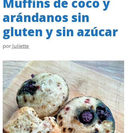
Muffins de coco y
arándanos sin
gluten y sin azúcar
por
Juliette