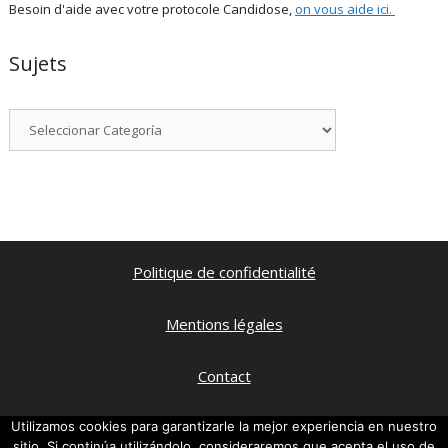
Besoin d'aide avec votre protocole Candidose,
on vous aide ici
.
Sujets
Categorías
Politique de confidentialité
Mentions légales
Contact
Qui suis je ?
Utilizamos cookies para garantizarle la mejor experiencia en nuestro
sitio. Si continúa utilizándolo, consideraremos que acepta el uso de