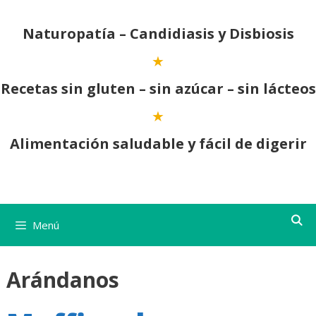
Saltar
al
Naturopatía – Candidiasis y Disbiosis
contenido
Recetas sin gluten – sin azúcar – sin lácteos
Alimentación saludable y fácil de digerir
Menú
Arándanos