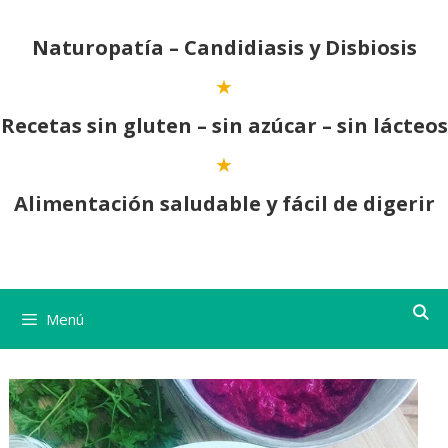
Saltar
al
Naturopatía – Candidiasis y Disbiosis
contenido
Recetas sin gluten – sin azúcar – sin lácteos
Alimentación saludable y fácil de digerir
Menú