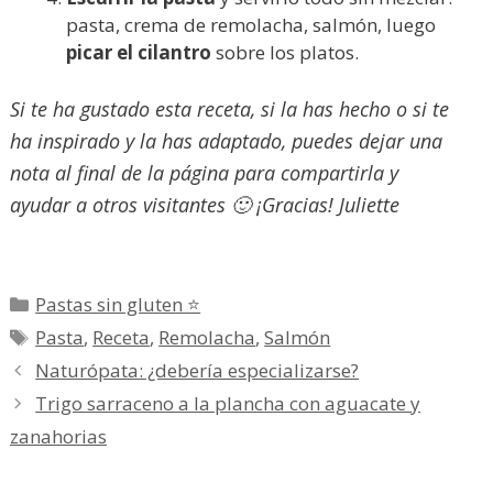
pasta, crema de remolacha, salmón, luego
picar el cilantro
sobre los platos.
Si te ha gustado esta receta, si la has hecho o si te
ha inspirado y la has adaptado, puedes dejar una
nota al final de la página para compartirla y
ayudar a otros visitantes 🙂 ¡Gracias! Juliette
Categorías
Pastas sin gluten ⭐
Etiquetas
Pasta
,
Receta
,
Remolacha
,
Salmón
Naturópata: ¿debería especializarse?
Trigo sarraceno a la plancha con aguacate y
zanahorias