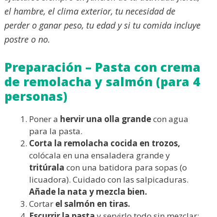
el hambre, el clima exterior, tu necesidad de
perder o ganar peso, tu edad y si tu comida incluye
postre o no.
Preparación – Pasta con crema
de remolacha y salmón (para 4
personas)
Poner a
hervir una olla grande
con agua
para la pasta.
Corta la remolacha cocida en trozos,
colócala en una ensaladera grande y
tritúrala
con una batidora para sopas (o
licuadora). Cuidado con las salpicaduras.
Añade la nata y mezcla bien.
Cortar
el salmón en tiras.
Escurrir la pasta
y servirlo todo sin mezclar: