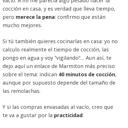
vacío. A mí me parecía algo pesado hacer la
cocción en casa, y es verdad que lleva tiempo,
pero
merece la pena
: confirmo que están
mucho mejores.
Si tú también quieres cocinarlas en casa: yo no
calculo realmente el tiempo de cocción, las
pongo en agua y voy “vigilando”… Aun así, te
dejo aquí un enlace de Marmiton más preciso
sobre el tema: indican
40 minutos de cocción
,
aunque por supuesto depende del tamaño de
las remolachas.
Y si las compras envasadas al vacío, creo que
te va a gustar por la
practicidad
: