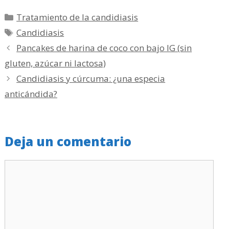
Categorías
Tratamiento de la candidiasis
Etiquetas
Candidiasis
Pancakes de harina de coco con bajo IG (sin
gluten, azúcar ni lactosa)
Candidiasis y cúrcuma: ¿una especia
anticándida?
Deja un comentario
Comentario