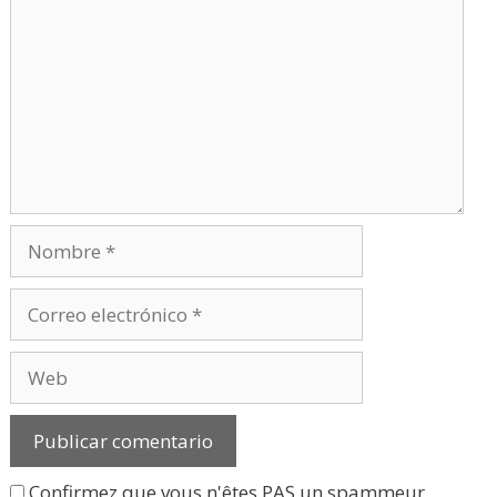
Nombre
Correo
electrónico
Web
Confirmez que vous n'êtes PAS un spammeur