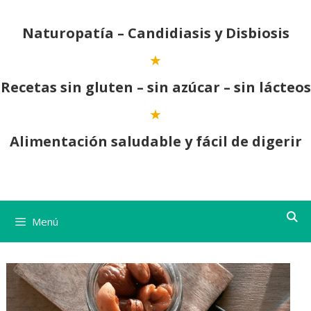
Saltar
al
Naturopatía – Candidiasis y Disbiosis
contenido
Recetas sin gluten – sin azúcar – sin lácteos
Alimentación saludable y fácil de digerir
Menú