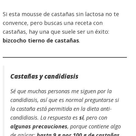
Si esta mousse de castañas sin lactosa no te
convence, pero buscas una receta con
castañas, hay una que suele ser un éxito:
bizcocho tierno de castañas
.
Castañas y candidiasis
Sé que muchas personas me siguen por la
candidiasis, así que es normal preguntarse si
la castaña está permitida en la dieta anti-
candidiasis. La respuesta es
sí
, pero con
algunas precauciones
, porque contiene algo
de azúcar:
hasta 9 g por 100 g de castañas