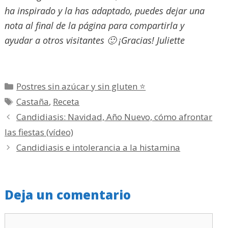
ha inspirado y la has adaptado, puedes dejar una
nota al final de la página para compartirla y
ayudar a otros visitantes 🙂 ¡Gracias! Juliette
Categorías
Postres sin azúcar y sin gluten ⭐
Etiquetas
Castaña
,
Receta
Candidiasis: Navidad, Año Nuevo, cómo afrontar
las fiestas (vídeo)
Candidiasis e intolerancia a la histamina
Deja un comentario
Comentario