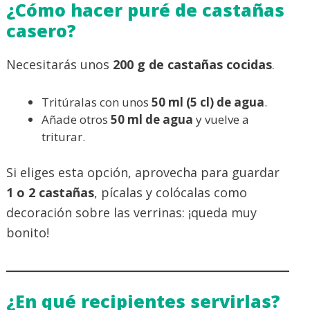
¿Cómo hacer puré de castañas
casero?
Necesitarás unos
200 g de castañas cocidas
.
Tritúralas con unos
50 ml (5 cl) de agua
.
Añade otros
50 ml de agua
y vuelve a
triturar.
Si eliges esta opción, aprovecha para guardar
1 o 2 castañas
, pícalas y colócalas como
decoración sobre las verrinas: ¡queda muy
bonito!
¿En qué recipientes servirlas?