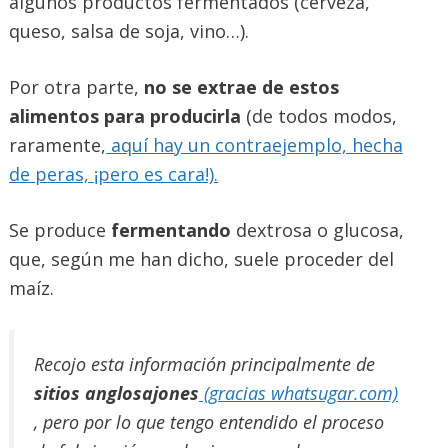
algunos productos fermentados (cerveza,
queso, salsa de soja, vino…).
Por otra parte,
no se extrae de estos
alimentos para producirla
(de todos modos,
raramente,
aquí hay un contraejemplo, hecha
de peras, ¡pero es cara!).
Se produce
fermentando
dextrosa o glucosa,
que, según me han dicho, suele proceder del
maíz.
Recojo esta información principalmente de
sitios anglosajones
(gracias whatsugar.com)
, pero por lo que tengo entendido el proceso