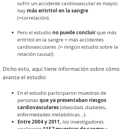
sufrir un accidente cardiovascular es mayor,
hay
más eritritol en la sangre
(=correlación).
Pero el estudio
no puede concluir
que más
eritritol en la sangre = más accidentes
cardiovasculares. (= ningún estudio sobre la
relación causal).
Dicho esto, aquí tiene información sobre cómo
avanza el estudio:
En el estudio participaron muestras de
personas
que ya presentaban riesgos
cardiovasculares
(obesidad, diabetes,
enfermedades metabólicas…).
Entre 2004 y 2011,
los investigadores
analizaron
1157 muestras de sangre
y