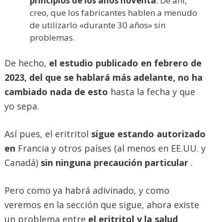
principios de los años noventa
. De ahí,
creo, que los fabricantes hablen a menudo
de utilizarlo «durante 30 años» sin
problemas.
De hecho,
el estudio publicado en febrero de
2023, del que se hablará más adelante, no ha
cambiado nada de esto
hasta la fecha y que
yo sepa.
Así pues, el eritritol
sigue estando autorizado
en
Francia y otros países (al menos en EE.UU. y
Canadá)
sin ninguna
precaución particular
.
Pero como ya habrá adivinado, y como
veremos en la sección que sigue, ahora existe
un problema entre
el eritritol y la salud