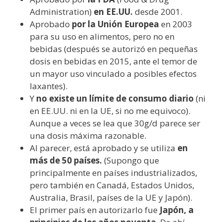
Administration)
en EE.UU.
desde 2001.
Aprobado
por la Unión Europea
en 2003
para su uso en alimentos, pero no en
bebidas (después se autorizó en pequeñas
dosis en bebidas en 2015, ante el temor de
un mayor uso vinculado a posibles efectos
laxantes).
Y
no existe un límite de consumo diario
(ni
en EE.UU. ni en la UE, si no me equivoco).
Aunque a veces se lea que 30g/d parece ser
una dosis máxima razonable.
Al parecer, está aprobado y se utiliza
en
más de 50 países.
(Supongo que
principalmente en países industrializados,
pero también en Canadá, Estados Unidos,
Australia, Brasil, países de la UE y Japón).
El primer país en autorizarlo fue
Japón, a