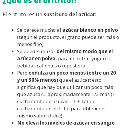
¿Qué es el eritritol?
El eritritol es un
sustituto del azúcar:
Se parece mucho al
azúcar blanco en polvo
(según el producto, el grano puede ser más o
menos fino).
Se puede utilizar
del mismo modo que el
azúcar en polvo:
para endulzar yogures,
bebidas calientes o repostería…
Pero
endulza un poco menos (entre un 20
y un 30% menos)
que el azúcar: esto
significa que hay que utilizar un poco más
que azúcar… aproximadamente 1/3 más (1
cucharadita de azúcar = 1 + 1/3 de
cucharadita de eritritol para obtener el
mismo sabor dulce).
No eleva los niveles de azúcar en sangre
,