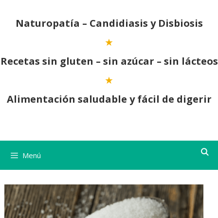
Saltar
al
Naturopatía – Candidiasis y Disbiosis
contenido
Recetas sin gluten – sin azúcar – sin lácteos
Alimentación saludable y fácil de digerir
Menú