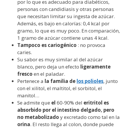
por lo que es adecuado para diabéticos,
personas con candidiasis y otras personas
que necesitan limitar su ingesta de azúcar.
Además, es bajo en calorías: 0,4 kcal por
gramo, lo que es muy poco. En comparación,
1 gramo de azúcar contiene unas 4 kcal.
Tampoco es cariogénico
: no provoca
caries.
Su sabor es muy similar al del azúcar
blanco, pero deja un efecto
ligeramente
fresco
en el paladar.
Pertenece a
la familia de
los polioles
, junto
con el xilitol, el maltitol, el sorbitol, el
manitol…
Se admite que
el
60-90% del
eritritol es
absorbido por el intestino delgado, pero
no metabolizado
y excretado como tal en la
orina
. El resto llega al colon, donde puede