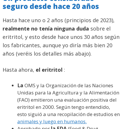
seguro desde hace 20 años
Hasta hace uno o 2 años (principios de 2023),
realmente no tenía ninguna duda
sobre el
eritritol, y esto desde hace unos 30 años según
los fabricantes, aunque yo diría más bien 20
años (veréis los detalles más abajo).
Hasta ahora,
el eritritol
:
La
OMS y la Organización de las Naciones
Unidas para la Agricultura y la Alimentación
(FAO) emitieron una evaluación positiva del
eritritol en 2000. Según tengo entendido,
esto siguió a una recopilación de estudios en
animales y luego en humanos.
Aprobado por
la FDA
(Food & Drug