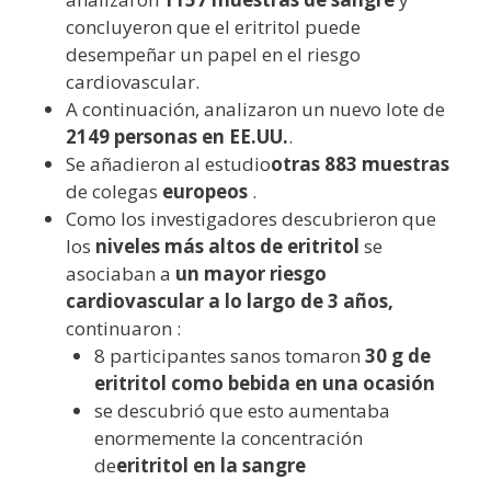
concluyeron que el eritritol puede
desempeñar un papel en el riesgo
cardiovascular.
A continuación, analizaron un nuevo lote de
2149 personas en EE.UU.
.
Se añadieron al estudio
otras 883 muestras
de colegas
europeos
.
Como los investigadores descubrieron que
los
niveles más altos de eritritol
se
asociaban a
un mayor riesgo
cardiovascular a lo largo de 3 años,
continuaron :
8 participantes sanos tomaron
30 g de
eritritol como bebida en una ocasión
se descubrió que esto aumentaba
enormemente la concentración
de
eritritol en la sangre