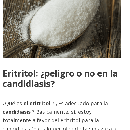
Eritritol: ¿peligro o no en la
candidiasis?
¿Qué es
el eritritol
? ¿Es adecuado para la
candidiasis
? Básicamente, sí, estoy
totalmente a favor del eritritol para la
candidiasis (o cualquier otra dieta sin azúcar).