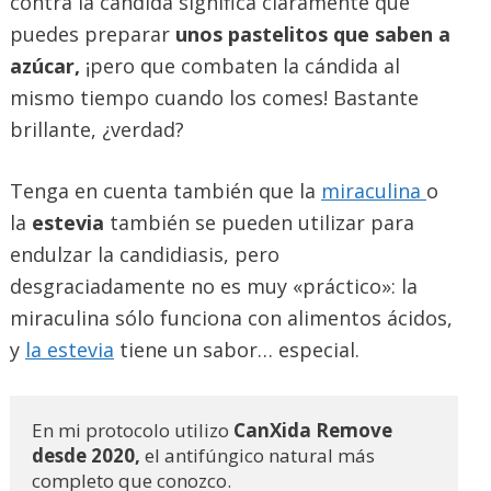
contra la cándida significa claramente que
puedes preparar
unos pastelitos que saben a
azúcar,
¡pero que combaten la cándida al
mismo tiempo cuando los comes! Bastante
brillante, ¿verdad?
Tenga en cuenta también que la
miraculina
o
la
estevia
también se pueden utilizar para
endulzar la candidiasis, pero
desgraciadamente no es muy «práctico»: la
miraculina sólo funciona con alimentos ácidos,
y
la estevia
tiene un sabor… especial.
En mi protocolo utilizo
 CanXida Remove 
desde 2020,
 el antifúngico natural más 
completo que conozco. 