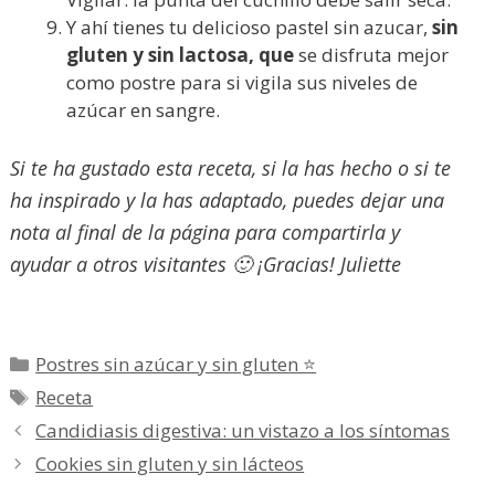
Y ahí tienes tu delicioso pastel sin azucar,
sin
gluten y sin lactosa, que
se disfruta mejor
como postre para si vigila sus niveles de
azúcar en sangre.
Si te ha gustado esta receta, si la has hecho o si te
ha inspirado y la has adaptado, puedes dejar una
nota al final de la página para compartirla y
ayudar a otros visitantes 🙂 ¡Gracias! Juliette
Categorías
Postres sin azúcar y sin gluten ⭐
Etiquetas
Receta
Candidiasis digestiva: un vistazo a los síntomas
Cookies sin gluten y sin lácteos