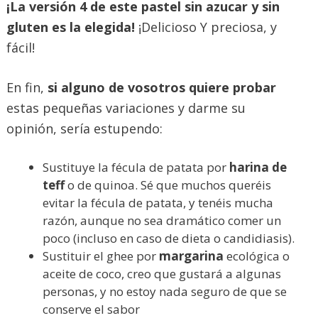
¡La versión 4 de este pastel sin azucar y sin
gluten es la elegida!
¡Delicioso Y preciosa, y
fácil!
En fin,
si alguno de vosotros quiere probar
estas pequeñas variaciones y darme su
opinión, sería estupendo:
Sustituye la fécula de patata por
harina de
teff
o de quinoa. Sé que muchos queréis
evitar la fécula de patata, y tenéis mucha
razón, aunque no sea dramático comer un
poco (incluso en caso de dieta o candidiasis).
Sustituir el ghee por
margarina
ecológica o
aceite de coco, creo que gustará a algunas
personas, y no estoy nada seguro de que se
conserve el sabor