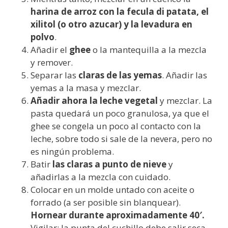
harina de arroz con la fecula di patata, el
xilitol (o otro azucar) y la levadura en
polvo
.
Añadir el
ghee
o la mantequilla a la mezcla
y remover.
Separar las
claras de las yemas
. Añadir las
yemas a la masa y mezclar.
Añadir ahora la leche vegetal
y mezclar. La
pasta quedará un poco granulosa, ya que el
ghee se congela un poco al contacto con la
leche, sobre todo si sale de la nevera, pero no
es ningún problema.
Batir
las claras a punto de nieve
y
añadirlas a la mezcla con cuidado.
Colocar en un molde untado con aceite o
forrado (a ser posible sin blanquear).
Hornear durante aproximadamente 40′.
Vigilar: la punta del cuchillo debe salir seca.