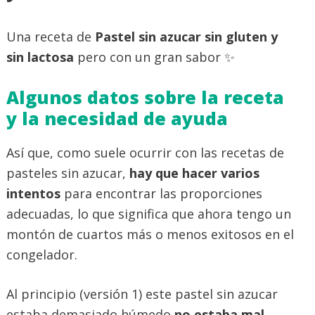
Una receta de
Pastel sin azucar sin gluten y
sin lactosa
pero con un gran sabor ✨️
Algunos datos sobre la receta
y la necesidad de ayuda
Así que, como suele ocurrir con las recetas de
pasteles sin azucar,
hay que hacer varios
intentos
para encontrar las proporciones
adecuadas, lo que significa que ahora tengo un
montón de cuartos más o menos exitosos en el
congelador.
Al principio (versión 1) este pastel sin azucar
estaba demasiado húmedo,
no estaba mal,