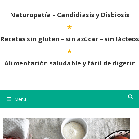
Saltar
al
Naturopatía – Candidiasis y Disbiosis
contenido
Recetas sin gluten – sin azúcar – sin lácteos
Alimentación saludable y fácil de digerir
Menú