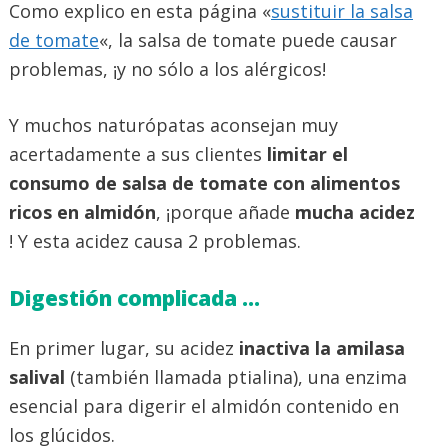
Como explico en esta página «
sustituir la salsa
de tomate
«, la salsa de tomate puede causar
problemas, ¡y no sólo a los alérgicos!
Y muchos naturópatas aconsejan muy
acertadamente a sus clientes
limitar el
consumo de salsa de tomate con alimentos
ricos en almidón
, ¡porque añade
mucha acidez
! Y esta acidez causa 2 problemas.
Digestión complicada …
En primer lugar, su acidez
inactiva la amilasa
salival
(también llamada ptialina), una enzima
esencial para digerir el almidón contenido en
los glúcidos.