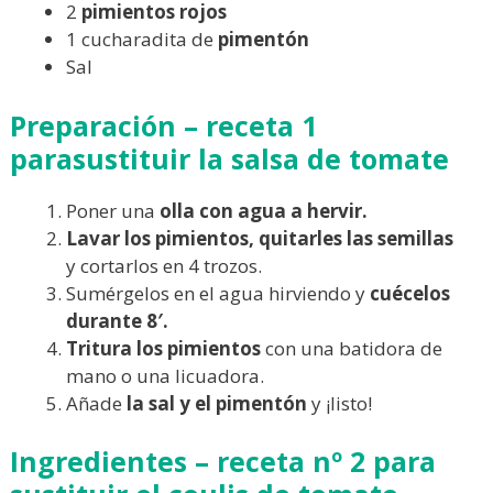
2
pimientos
rojos
1 cucharadita de
pimentón
Sal
Preparación – receta
1
para
sustituir la salsa de tomate
Poner una
olla con agua a hervir.
Lavar los pimientos, quitarles las semillas
y cortarlos en 4 trozos.
Sumérgelos en el agua hirviendo y
cuécelos
durante 8′.
Tritura los pimientos
con una batidora de
mano o una licuadora.
Añade
la sal y el pimentón
y ¡listo!
Ingredientes –
receta nº 2 para