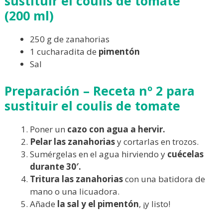
sustituir el coulis de tomate
(
200 ml)
250 g de zanahorias
1 cucharadita de
pimentón
Sal
Preparación – Receta
nº 2
para
sustituir el coulis de tomate
Poner un
cazo con agua a hervir.
Pelar las zanahorias
y cortarlas en trozos.
Sumérgelas en el agua hirviendo y
cuécelas
durante 30′.
Tritura las zanahorias
con una batidora de
mano o una licuadora.
Añade
la sal y el pimentón
, ¡y listo!