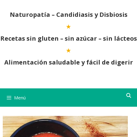
Saltar
al
Naturopatía – Candidiasis y Disbiosis
contenido
Recetas sin gluten – sin azúcar – sin lácteos
Alimentación saludable y fácil de digerir
Menú