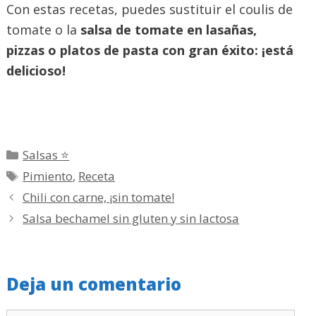
Con estas recetas, puedes sustituir el coulis de
tomate o la
salsa de tomate en lasañas,
pizzas o platos de pasta con gran éxito: ¡está
delicioso!
Categorías
Salsas ⭐
Etiquetas
Pimiento
,
Receta
Chili con carne, ¡sin tomate!
Salsa bechamel sin gluten y sin lactosa
Deja un comentario