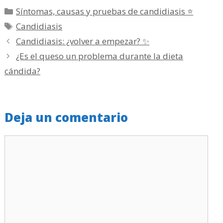
Categorías
Síntomas, causas y pruebas de candidiasis ⭐
Etiquetas
Candidiasis
Candidiasis: ¿volver a empezar? ✨
¿Es el queso un problema durante la dieta
cándida?
Deja un comentario
Comentario