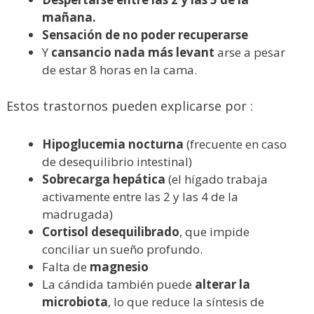
mañana.
Sensación de no poder recuperarse
Y
cansancio nada más levant
arse a pesar
de estar 8 horas en la cama.
Estos trastornos pueden explicarse por :
Hipoglucemia nocturna
(frecuente en caso
de desequilibrio intestinal)
Sobrecarga hepática
(el hígado trabaja
activamente entre las 2 y las 4 de la
madrugada)
Cortisol desequilibrado
, que impide
conciliar un sueño profundo.
Falta de
magnesio
La cándida también puede
alterar la
microbiota
, lo que reduce la síntesis de