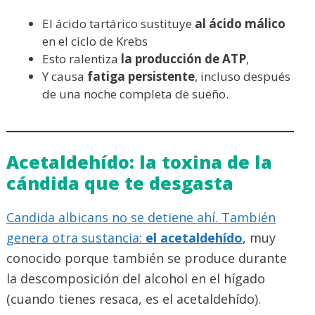
El ácido tartárico sustituye
al ácido málico
en el ciclo de Krebs
Esto ralentiza
la producción de ATP
,
Y causa
fatiga persistente
, incluso después
de una noche completa de sueño.
Acetaldehído: la toxina de la
cándida que te desgasta
Candida albicans no se detiene ahí. También
genera otra sustancia:
el acetaldehído
, muy
conocido porque también se produce durante
la descomposición del alcohol en el hígado
(cuando tienes resaca, es el acetaldehído).