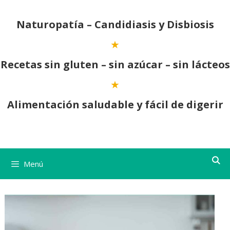
Saltar
al
Naturopatía – Candidiasis y Disbiosis
contenido
Recetas sin gluten – sin azúcar – sin lácteos
Alimentación saludable y fácil de digerir
Menú