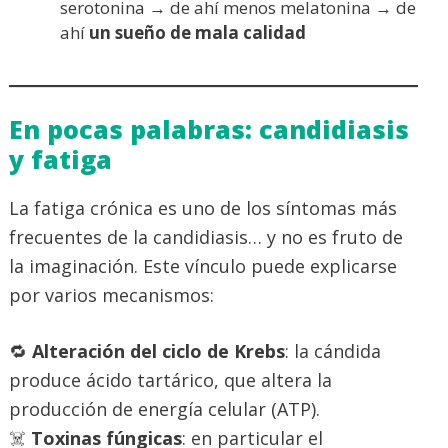
serotonina → de ahí menos melatonina → de
ahí
un sueño de mala calidad
En pocas palabras: candidiasis
y fatiga
La fatiga crónica es uno de los síntomas más
frecuentes de la candidiasis… y no es fruto de
la imaginación. Este vínculo puede explicarse
por varios mecanismos:
🔁
Alteración del ciclo de Krebs
: la cándida
produce ácido tartárico, que altera la
producción de energía celular (ATP).
☠️
Toxinas fúngicas
: en particular el