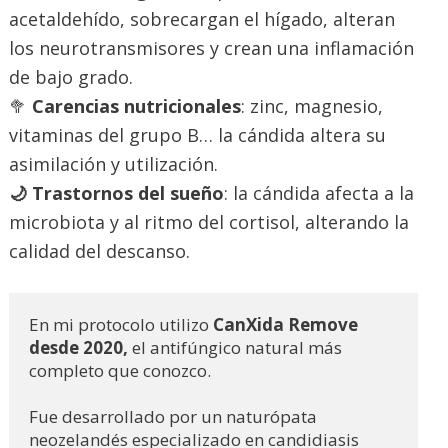
acetaldehído, sobrecargan el hígado, alteran
los neurotransmisores y crean una inflamación
de bajo grado.
🥦
Carencias nutricionales
: zinc, magnesio,
vitaminas del grupo B… la cándida altera su
asimilación y utilización.
🌙 Trastornos del sueño
: la cándida afecta a la
microbiota y al ritmo del cortisol, alterando la
calidad del descanso.
En mi protocolo utilizo
 CanXida Remove 
desde 2020,
 el antifúngico natural más 
completo que conozco. 
Fue desarrollado por un naturópata 
neozelandés especializado en candidiasis 