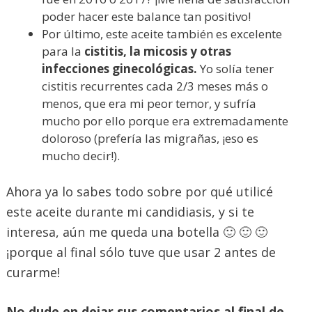
poder hacer este balance tan positivo!
Por último, este aceite también es excelente
para la
cistitis, la micosis y otras
infecciones ginecológicas.
Yo solía tener
cistitis recurrentes cada 2/3 meses más o
menos, que era mi peor temor, y sufría
mucho por ello porque era extremadamente
doloroso (prefería las migrañas, ¡eso es
mucho decir!).
Ahora ya lo sabes todo sobre por qué utilicé
este aceite durante mi candidiasis, y si te
interesa, aún me queda una botella 🙂 🙂 🙂
¡porque al final sólo tuve que usar 2 antes de
curarme!
No dude en dejar sus comentarios al final de