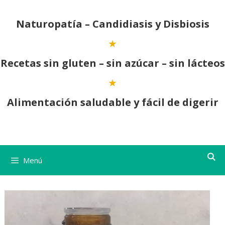
Saltar
al
Naturopatía – Candidiasis y Disbiosis
contenido
Recetas sin gluten – sin azúcar – sin lácteos
Alimentación saludable y fácil de digerir
Menú