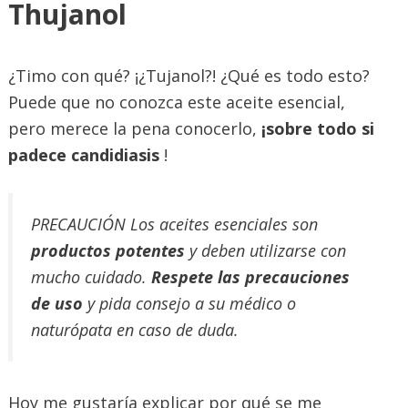
Thujanol
¿Timo con qué? ¡¿Tujanol?! ¿Qué es todo esto?
Puede que no conozca este aceite esencial,
pero merece la pena conocerlo,
¡sobre todo si
padece candidiasis
!
PRECAUCIÓN Los aceites esenciales son
productos potentes
y deben utilizarse con
mucho cuidado.
Respete las precauciones
de uso
y pida consejo a su médico o
naturópata en caso de duda.
Hoy me gustaría explicar por qué se me