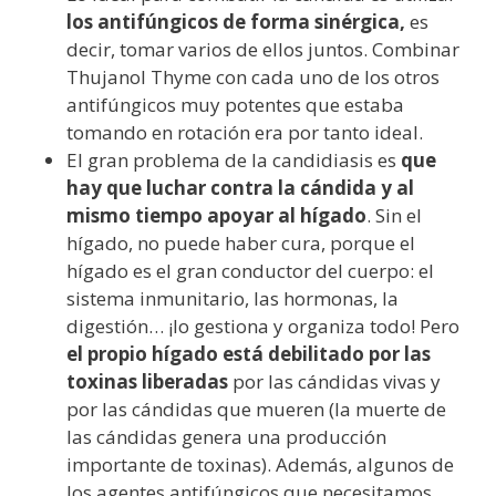
los antifúngicos de forma sinérgica,
es
decir, tomar varios de ellos juntos. Combinar
Thujanol Thyme con cada uno de los otros
antifúngicos muy potentes que estaba
tomando en rotación era por tanto ideal.
El gran problema de la candidiasis es
que
hay que luchar contra la cándida y al
mismo tiempo apoyar al hígado
. Sin el
hígado, no puede haber cura, porque el
hígado es el gran conductor del cuerpo: el
sistema inmunitario, las hormonas, la
digestión… ¡lo gestiona y organiza todo! Pero
el propio hígado está debilitado por las
toxinas liberadas
por las cándidas vivas y
por las cándidas que mueren (la muerte de
las cándidas genera una producción
importante de toxinas). Además, algunos de
los agentes antifúngicos que necesitamos