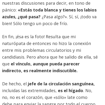
nuestras discusiones para decir, en tono de
pánico:
«Estás toda blanca y tienes los labios
azules, ¿qué pasa?
¿Pasa algo?». Sí, sí, ¡todo va
bien! Sólo tengo un poco de frío.
En fin, ¡ésa es la foto! Resulta que mi
naturópata de entonces no hizo la conexión
entre mis problemas circulatorios y mi
candidiasis. Pero ahora que he salido de ella, sé
que
el vínculo, aunque pueda parecer
indirecto, es realmente indiscutible.
De hecho, el
jefe de la circulación sanguínea,
incluidas las extremidades,
es el hígado
. No,
no, no es el corazón, que «sólo» late como
debe para enviar la sangre por todo el cuerpo,