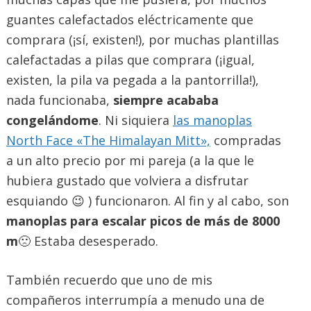
guantes calefactados eléctricamente que
comprara (¡sí, existen!), por muchas plantillas
calefactadas a pilas que comprara (¡igual,
existen, la pila va pegada a la pantorrilla!),
nada funcionaba,
siempre acababa
congelándome
. Ni siquiera
las manoplas
North Face «The Himalayan Mitt»,
compradas
a un alto precio por mi pareja (a la que le
hubiera gustado que volviera a disfrutar
esquiando 😉 ) funcionaron. Al fin y al cabo, son
manoplas para escalar picos de más de 8000
m
🙁 Estaba desesperado.
También recuerdo que uno de mis
compañeros interrumpía a menudo una de