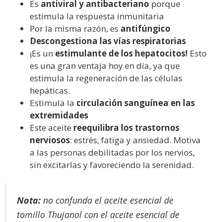
Es
antiviral y antibacteriano
porque
estimula la respuesta inmunitaria
Por la misma razón, es
antifúngico
Descongestiona las vías respiratorias
¡Es un
estimulante de los hepatocitos!
Esto
es una gran ventaja hoy en día, ya que
estimula la regeneración de las células
hepáticas.
Estimula la
circulación sanguínea en las
extremidades
Este aceite
reequilibra los trastornos
nerviosos
: estrés, fatiga y ansiedad. Motiva
a las personas debilitadas por los nervios,
sin excitarlas y favoreciendo la serenidad.
Nota:
no confunda el aceite esencial de
tomillo Thujanol con el aceite esencial de