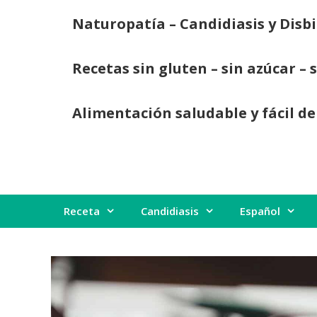
Saltar
Naturopatía – Candidiasis y Disbi
al
contenido
Recetas sin gluten – sin azúcar – 
Alimentación saludable y fácil de
Receta
Candidiasis
Español