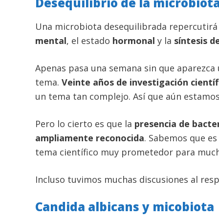
Desequilibrio de la microbio
Una microbiota desequilibrada repercutirá
mental
, el estado
hormonal
y la
síntesis d
Apenas pasa una semana sin que aparezca u
tema.
Veinte años de investigación científ
un tema tan complejo. Así que aún estamo
Pero lo cierto es que la
presencia de bacte
ampliamente reconocida
. Sabemos que es
tema científico muy prometedor para muc
Incluso tuvimos muchas discusiones al res
Candida albicans y micobiota