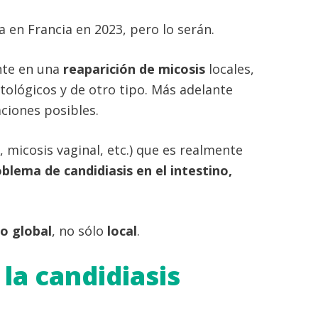
 en Francia en 2023, pero lo serán.
nte en una
reaparición de micosis
locales,
ológicos y de otro tipo. Más adelante
ciones posibles.
, micosis vaginal, etc.) que es realmente
blema de candidiasis en el intestino,
o global
, no sólo
local
.
la candidiasis