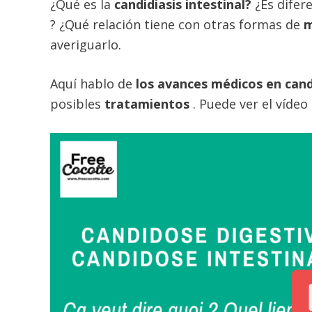
¿Qué es la
candidiasis intestinal?
¿Es difer
? ¿Qué relación tiene con otras formas de
m
averiguarlo.
Aquí hablo de
los avances médicos en
cand
posibles
tratamientos
. Puede ver el vídeo