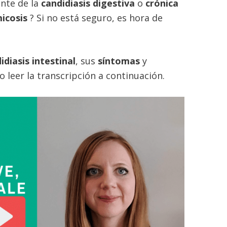
ente de la
candidiasis digestiva
o
crónica
icosis
? Si no está seguro, es hora de
idiasis intestinal
, sus
síntomas
y
 o leer la transcripción a continuación.