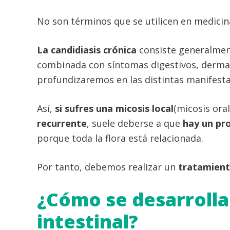
No son términos que se utilicen en medicina
La candidiasis crónica
consiste generalme
combinada con síntomas digestivos, dermat
profundizaremos en las distintas manifesta
Así,
si sufres una micosis local
(micosis oral
recurrente
, suele deberse a que
hay un pro
porque toda la flora está relacionada.
Por tanto, debemos realizar un
tratamient
¿Cómo se desarrolla 
intestinal?