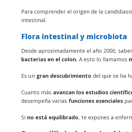
Para comprender el origen de la candidiasis 
intestinal.
Flora intestinal y microbiota
Desde aproximadamente el año 2000, sab
bacterias en el colon.
A esto lo llamamos
m
Es un
gran descubrimiento
del que se ha 
Cuanto más
avanzan los estudios científic
desempeña varias
funciones esenciales
par
Si
no está equilibrado
, te expones a enfer