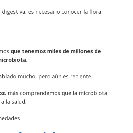
digestiva, es necesario conocer la flora
emos
que tenemos miles de millones de
icrobiota.
hablado mucho, pero aún es reciente.
os
, más comprendemos que la microbiota
a la salud.
medades.