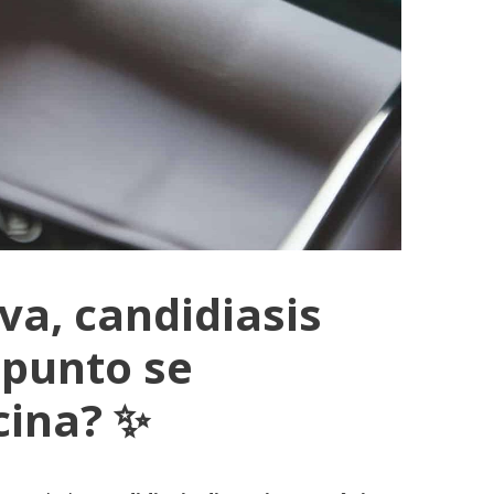
va, candidiasis
 punto se
cina? ✨