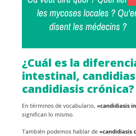
¿Cuál es la diferenc
intestinal, candidias
candidiasis crónica?
En términos de vocabulario,
«candidiasis i
significan lo mismo.
También podemos hablar de
«candidiasis 