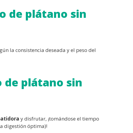
o de plátano sin
gún la consistencia deseada y el peso del
 de plátano sin
batidora
y disfrutar, ¡tomándose el tiempo
na digestión óptima)!