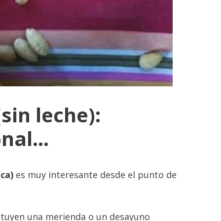
sin leche):
onal…
ca)
es muy interesante desde el punto de
tuyen una merienda o un desayuno