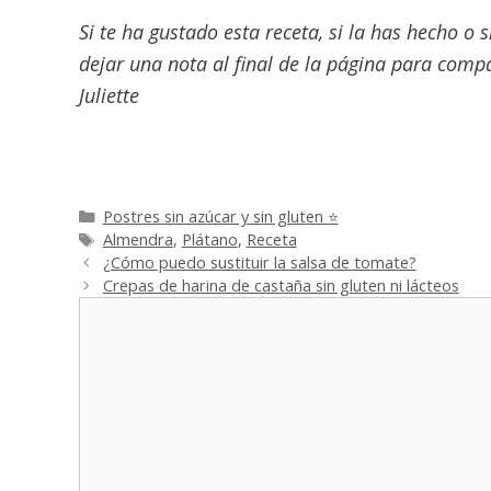
Si te ha gustado esta receta, si la has hecho o 
dejar una nota al final de la página para compar
Juliette
Categorías
Postres sin azúcar y sin gluten ⭐
Etiquetas
Almendra
,
Plátano
,
Receta
¿Cómo puedo sustituir la salsa de tomate?
Crepas de harina de castaña sin gluten ni lácteos
Comentario