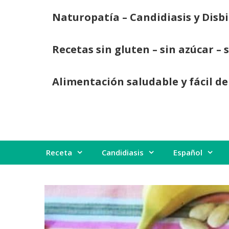
Saltar
Naturopatía – Candidiasis y Disbi
al
contenido
Recetas sin gluten – sin azúcar – 
Alimentación saludable y fácil de
Receta
Candidiasis
Español