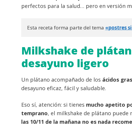
perfectos para la salud… pero en versión m
Esta receta forma parte del tema 
«postres s
Milkshake de plátan
desayuno ligero
Un plátano acompañado de los
ácidos gras
desayuno eficaz, fácil y saludable.
Eso sí, atención: si tienes
mucho apetito p
temprano
, el milkshake de plátano puede 
las 10/11 de la mañana no es nada recom