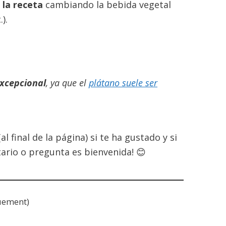
 la receta
cambiando la bebida vegetal
).
xcepcional
, ya que el
plátano suele ser
 final de la página) si te ha gustado y si
ario o pregunta es bienvenida! 😊
uement)