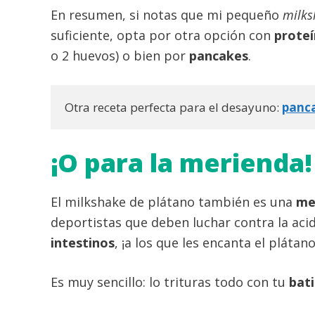
En resumen, si notas que mi pequeño
milks
suficiente, opta por otra opción con
proteí
o 2 huevos) o bien por
pancakes
.
Otra receta perfecta para el desayuno: 
panca
¡O para la merienda!
El milkshake de plátano también es una
me
deportistas que deben luchar contra la aci
intestinos
, ¡a los que les encanta el plátano
Es muy sencillo: lo trituras todo con tu
bat