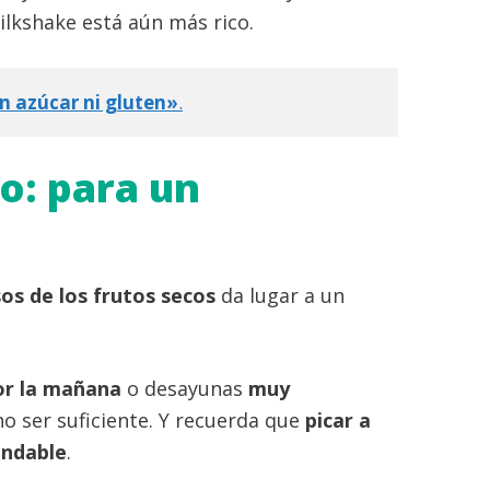
ilkshake está aún más rico.
in azúcar ni gluten»
.
o: para un
os de los frutos secos
da lugar a un
or la mañana
o desayunas
muy
no ser suficiente. Y recuerda que
picar a
endable
.