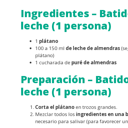
Ingredientes – Batid
leche (1 persona)
1
plátano
100 a 150 ml
de leche de almendras
(se
plátano)
1 cucharada de
puré de almendras
Preparación – Batido
leche (1 persona)
Corta el plátano
en trozos grandes.
Mezclar todos los
ingredientes en una 
necesario para salivar (para favorecer u