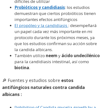
difíciles de utilizar
Probióticos y candidiasis
: los estudios
demuestran que ciertos probióticos tienen
importantes efectos antifúngicos
El propóleo y la candidiasis
: desempeñará
un papel cada vez más importante en mi
protocolo durante los próximos meses, ya
que los estudios confirman su acción sobre
la candida albicans.
También utilizo
neem
y
ácido undecilénico
para la candidiasis intestinal, así como
biotina
.
🔎 Fuentes y estudios sobre
estos
antifúngicos naturales contra candida
albicans :
[Inhibition of Candida mycelia growth by a