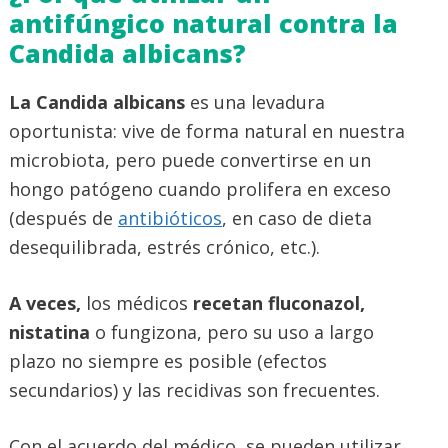
antifúngico natural contra la
Candida albicans?
La Candida albicans
es una levadura
oportunista: vive de forma natural en nuestra
microbiota, pero puede convertirse en un
hongo patógeno cuando prolifera en exceso
(después de
antibióticos
, en caso de dieta
desequilibrada, estrés crónico, etc.).
A veces,
los médicos
recetan fluconazol,
nistatina
o fungizona, pero su uso a largo
plazo no siempre es posible (efectos
secundarios) y las recidivas son frecuentes.
Con el acuerdo del médico, se pueden utilizar