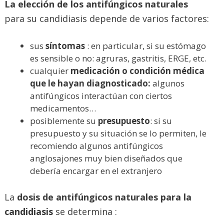
La elección de los antifúngicos naturales
para su candidiasis depende de varios factores:
sus
síntomas
: en particular, si su estómago
es sensible o no: agruras, gastritis, ERGE, etc.
cualquier
medicación o condición médica
que le hayan diagnosticado:
algunos
antifúngicos interactúan con ciertos
medicamentos…
posiblemente su
presupuesto
: si su
presupuesto y su situación se lo permiten, le
recomiendo algunos antifúngicos
anglosajones muy bien diseñados que
debería encargar en el extranjero
La
dosis de
antifúngicos naturales para la
candidiasis
se determina :