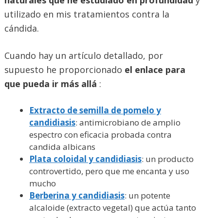
naturales que he estudiado en profundidad
y
utilizado en mis tratamientos contra la
cándida.
Cuando hay un artículo detallado, por
supuesto he proporcionado
el enlace para
que pueda ir más allá
:
Extracto de semilla de pomelo y
candidiasis
: antimicrobiano de amplio
espectro con eficacia probada contra
candida albicans
Plata coloidal y candidiasis
: un producto
controvertido, pero que me encanta y uso
mucho
Berberina y candidiasis
: un potente
alcaloide (extracto vegetal) que actúa tanto