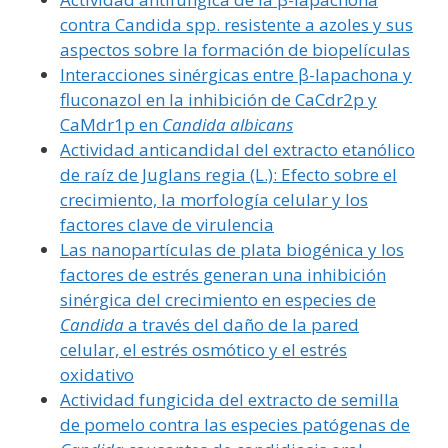
contra Candida spp. resistente a azoles y sus
aspectos sobre la formación de biopelículas
Interacciones sinérgicas entre β-lapachona y
fluconazol en la inhibición de CaCdr2p y
CaMdr1p en
Candida albicans
Actividad anticandidal del extracto etanólico
de raíz de Juglans regia (L.): Efecto sobre el
crecimiento, la morfología celular y los
factores clave de virulencia
Las nanopartículas de plata biogénica y los
factores de estrés generan una inhibición
sinérgica del crecimiento en especies de
Candida
a través del daño de la pared
celular, el estrés osmótico y el estrés
oxidativo
Actividad fungicida del extracto de semilla
de pomelo contra las especies patógenas de