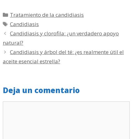
Categorías
Tratamiento de la candidiasis
Etiquetas
Candidiasis
Candidiasis y clorofila: ¿un verdadero apoyo
natural?
Candidiasis y árbol del té: ¿es realmente útil el
aceite esencial estrella?
Deja un comentario
Comentario