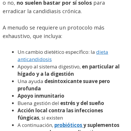
o no,
no suelen bastar por sí solos
para
erradicar la candidiasis crónica.
A menudo se requiere un protocolo más
exhaustivo, que incluya:
Un cambio dietético específico: la
dieta
anticandidosis
Apoyo al sistema digestivo,
en particular al
hígado y a la digestión
Una ayuda
desintoxicante suave pero
profunda
Apoyo inmunitario
Buena gestión del
estrés y del sueño
Acción local contra las infecciones
fúngicas
, si existen
A continuación,
probióticos
y suplementos