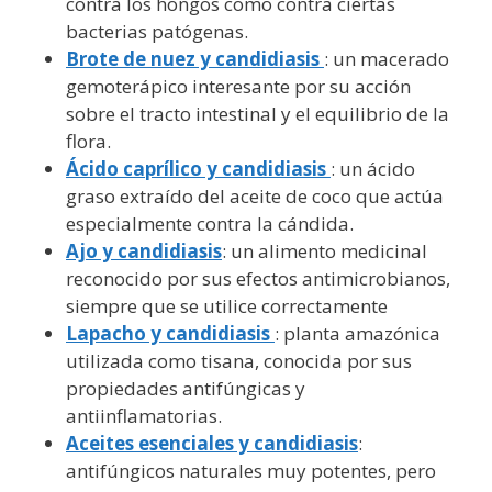
contra los hongos como contra ciertas
bacterias patógenas.
Brote de nuez y candidiasis
: un macerado
gemoterápico interesante por su acción
sobre el tracto intestinal y el equilibrio de la
flora.
Ácido caprílico y candidiasis
: un ácido
graso extraído del aceite de coco que actúa
especialmente contra la cándida.
Ajo y candidiasis
: un alimento medicinal
reconocido por sus efectos antimicrobianos,
siempre que se utilice correctamente
Lapacho y candidiasis
: planta amazónica
utilizada como tisana, conocida por sus
propiedades antifúngicas y
antiinflamatorias.
Aceites esenciales y candidiasis
:
antifúngicos naturales muy potentes, pero