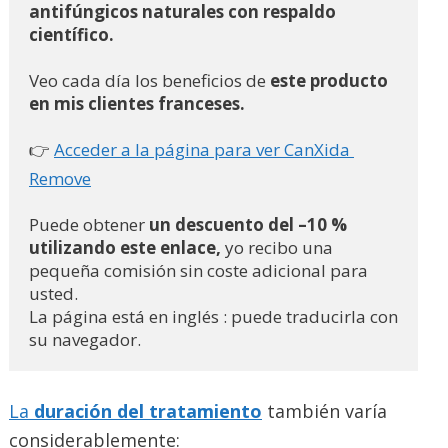
antifúngicos naturales con respaldo 
científico.
Veo cada día los beneficios de 
este producto 
en mis clientes franceses.
👉 
Acceder a la página para ver CanXida 
Remove
Puede obtener
 un descuento del –10 % 
utilizando este enlace,
 yo recibo una 
pequeña comisión sin coste adicional para 
usted.
La página está en inglés : puede traducirla con 
su navegador.
La
duración del tratamiento
también varía
considerablemente: