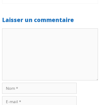
Laisser un commentaire
Commentaire
Nom
E-
mail