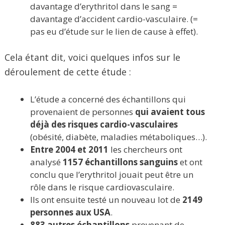
davantage d’erythritol dans le sang =
davantage d’accident cardio-vasculaire. (=
pas eu d’étude sur le lien de cause à effet).
Cela étant dit, voici quelques infos sur le
déroulement de cette étude :
L’étude a concerné des échantillons qui
provenaient de personnes
qui avaient tous
déjà des risques cardio-vasculaires
(obésité, diabète, maladies métaboliques…).
Entre 2004 et 2011
les chercheurs ont
analysé
1157 échantillons sanguins
et ont
conclu que l’erythritol jouait peut être un
rôle dans le risque cardiovasculaire.
Ils ont ensuite testé un nouveau lot de
2149
personnes aux USA
.
883 autres échantillons
provenant de