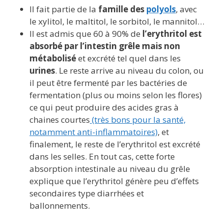
Il fait partie de la
famille des
polyols
, avec
le xylitol, le maltitol, le sorbitol, le mannitol…
Il est admis que 60 à 90% de
l’erythritol est
absorbé par l’intestin grêle mais non
métabolisé
et excrété tel quel dans les
urines
. Le reste arrive au niveau du colon, ou
il peut être fermenté par les bactéries de
fermentation (plus ou moins selon les flores)
ce qui peut produire des acides gras à
chaines courtes
(très bons pour la santé,
notamment anti-inflammatoires)
, et
finalement, le reste de l’erythritol est excrété
dans les selles. En tout cas, cette forte
absorption intestinale au niveau du grêle
explique que l’erythritol génère peu d’effets
secondaires type diarrhées et
ballonnements.