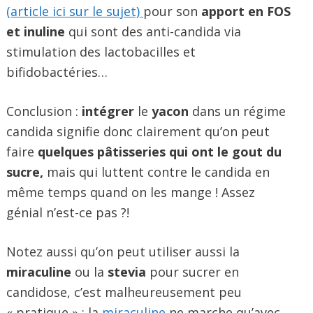
(article ici sur le sujet)
pour son
apport en FOS
et inuline
qui sont des anti-candida via
stimulation des lactobacilles et
bifidobactéries…
Conclusion :
intégrer
le
yacon
dans un régime
candida signifie donc clairement qu’on peut
faire
quelques pâtisseries qui ont le gout du
sucre,
mais qui luttent contre le candida en
même temps quand on les mange ! Assez
génial n’est-ce pas ?!
Notez aussi qu’on peut utiliser aussi la
miraculine
ou la
stevia
pour sucrer en
candidose, c’est malheureusement peu
« pratique » : la
miraculine
ne marche qu’avec