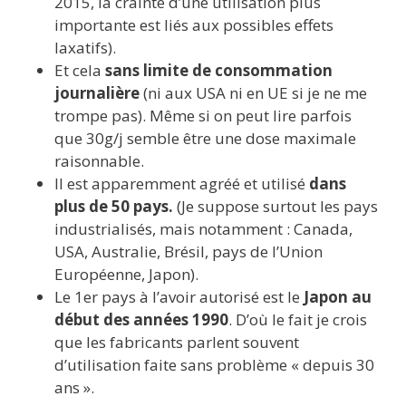
2015, la crainte d’une utilisation plus
importante est liés aux possibles effets
laxatifs).
Et cela
sans limite de consommation
journalière
(ni aux USA ni en UE si je ne me
trompe pas). Même si on peut lire parfois
que 30g/j semble être une dose maximale
raisonnable.
Il est apparemment agréé et utilisé
dans
plus de 50 pays.
(Je suppose surtout les pays
industrialisés, mais notamment : Canada,
USA, Australie, Brésil, pays de l’Union
Européenne, Japon).
Le 1er pays à l’avoir autorisé est le
Japon au
début des années 1990
. D’où le fait je crois
que les fabricants parlent souvent
d’utilisation faite sans problème « depuis 30
ans ».