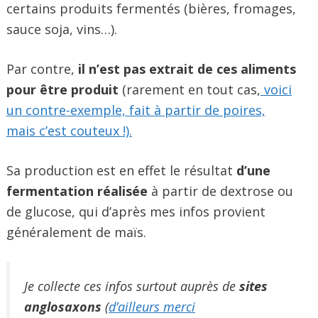
certains produits fermentés (bières, fromages,
sauce soja, vins…).
Par contre,
il n’est pas extrait de ces aliments
pour être produit
(rarement en tout cas,
voici
un contre-exemple, fait à partir de poires,
mais c’est couteux !).
Sa production est en effet le résultat
d’une
fermentation réalisée
à partir de dextrose ou
de glucose, qui d’après mes infos provient
généralement de maïs.
Je collecte ces infos surtout auprès de
sites
anglosaxons
(
d’ailleurs merci