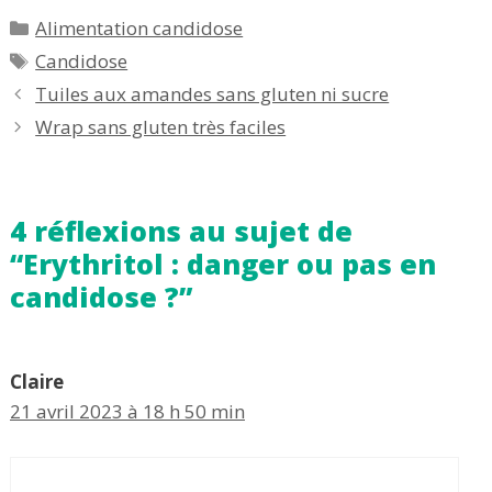
Catégories
Alimentation candidose
Étiquettes
Candidose
Tuiles aux amandes sans gluten ni sucre
Wrap sans gluten très faciles
4 réflexions au sujet de
“Erythritol : danger ou pas en
candidose ?”
Claire
21 avril 2023 à 18 h 50 min