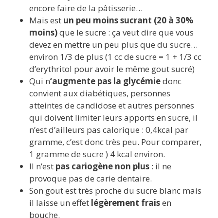
encore faire de la pâtisserie…
Mais est
un peu moins sucrant (20 à 30%
moins)
que le sucre : ça veut dire que vous
devez en mettre un peu plus que du sucre…
environ 1/3 de plus (1 cc de sucre = 1 + 1/3 cc
d’erythritol pour avoir le même gout sucré)
Qui n
‘augmente pas la glycémie
donc
convient aux diabétiques, personnes
atteintes de candidose et autres personnes
qui doivent limiter leurs apports en sucre, il
n’est d’ailleurs pas calorique : 0,4kcal par
gramme, c’est donc très peu. Pour comparer,
1 gramme de sucre ) 4 kcal environ.
Il n’est
pas cariogène non plus
: il ne
provoque pas de carie dentaire.
Son gout est très proche du sucre blanc mais
il laisse un effet
légèrement frais
en
bouche.